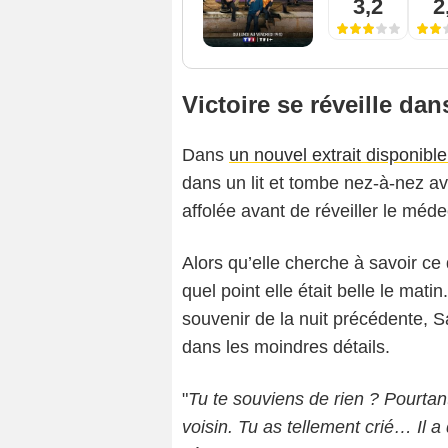
3,2
2
Victoire se réveille da
Dans
un nouvel extrait disponibl
dans un lit et tombe nez-à-nez a
affolée avant de réveiller le méde
Alors qu’elle cherche à savoir ce q
quel point elle était belle le ma
souvenir de la nuit précédente, S
dans les moindres détails.
"
Tu te souviens de rien ? Pourtan
voisin. Tu as tellement crié… Il a