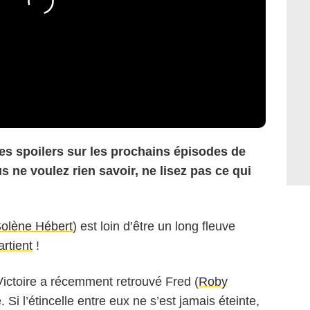
 des spoilers sur les prochains épisodes de
 ne voulez rien savoir, ne lisez pas ce qui
olène Hébert
) est loin d’être un long fleuve
rtient
!
Victoire a récemment retrouvé Fred (
Roby
Si l’étincelle entre eux ne s’est jamais éteinte,