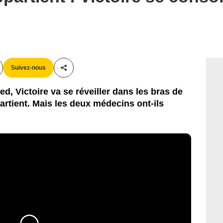
Suivez-nous
Partager cet article
ed, Victoire va se réveiller dans les bras de
tient. Mais les deux médecins ont-ils