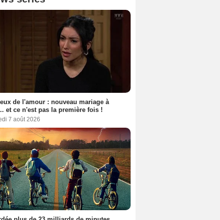
eux de l'amour : nouveau mariage à
.. et ce n'est pas la première fois !
edi 7 août 2026
dée plus de 23 milliards de minutes