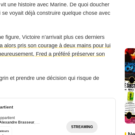
 vit une histoire avec Marine. De quoi doucher
i se voyait déjà construire quelque chose avec
 figure, Victoire n’arrivait plus ces derniers
 a alors pris son courage à deux mains pour lui
lheureusement, Fred a préféré préserver son
rin et prendre une décision qui risque de
rtient
ppartient
Alexandre Brasseur
,
Julie Debazac
STREAMING
ateurs
Ne