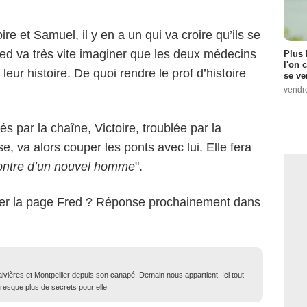
oire et Samuel, il y en a un qui va croire qu’ils se
red va très vite imaginer que les deux médecins
Plus 
l'on 
ur histoire. De quoi rendre le prof d’histoire
se ve
vendr
és par la chaîne, Victoire, troublée par la
, va alors couper les ponts avec lui. Elle fera
ontre d’un nouvel homme
".
urner la page Fred ? Réponse prochainement dans
lvières et Montpellier depuis son canapé. Demain nous appartient, Ici tout
resque plus de secrets pour elle.