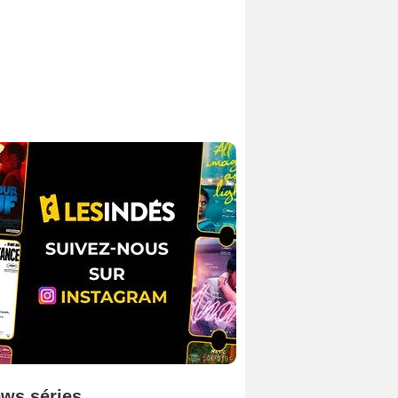
ws séries