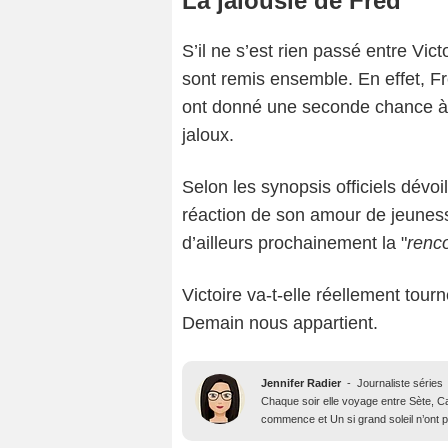
La jalousie de Fred
S’il ne s’est rien passé entre Vict
sont remis ensemble. En effet, F
ont donné une seconde chance à le
jaloux.
Selon les synopsis officiels dévoil
réaction de son amour de jeunesse
d’ailleurs prochainement la "
renc
Victoire va-t-elle réellement to
Demain nous appartient.
Jennifer Radier
-
Journaliste séries
Chaque soir elle voyage entre Sète, Ca
commence et Un si grand soleil n’ont p