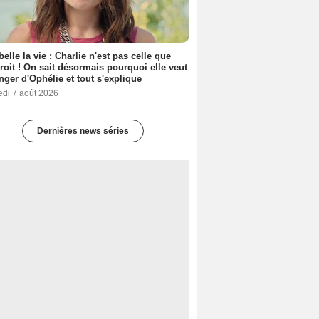
belle la vie : Charlie n'est pas celle que
croit ! On sait désormais pourquoi elle veut
nger d'Ophélie et tout s'explique
edi 7 août 2026
Dernières news séries