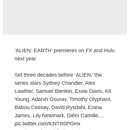
‘ALIEN: EARTH’ premieres on FX and Hulu
next year.
Set three decades before ‘ALIEN,’ the
series stars Sydney Chandler, Alex
Lawther, Samuel Blenkin, Essie Davis, Kit
Young, Adarsh Gourav, Timothy Olyphant,
Babou Ceesay, David Rysdahl, Erana
James, Lily Newmark, Diêm Camille,…
pic.twitter.com/lcNTR0PGHx