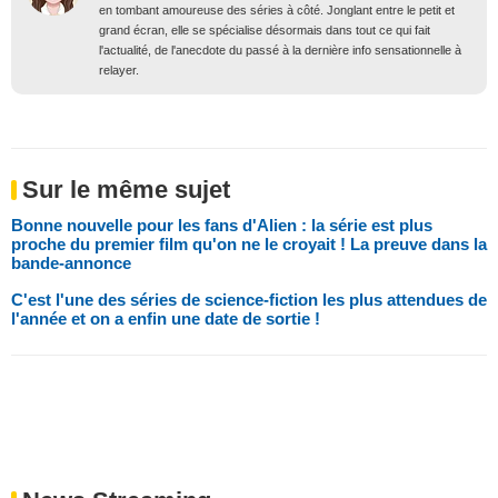
en tombant amoureuse des séries à côté. Jonglant entre le petit et
grand écran, elle se spécialise désormais dans tout ce qui fait
l'actualité, de l'anecdote du passé à la dernière info sensationnelle à
relayer.
Sur le même sujet
Bonne nouvelle pour les fans d'Alien : la série est plus
proche du premier film qu'on ne le croyait ! La preuve dans la
bande-annonce
C'est l'une des séries de science-fiction les plus attendues de
l'année et on a enfin une date de sortie !