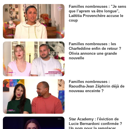
Familles nombreuses : "Je sens
que l’aprem va être longue",
Laëtitia Provenchère accuse le
coup
Familles nombreuses : les
Charfeddine enfin de retour ?
Olivia annonce une grande
nouvelle
Familles nombreuses :
Raoudha-Jean Zéphirin déjà de
nouveau enceinte ?
Star Academy : l'éviction de
Lucie Bernardoni confirmée ?
Un nom pour la remplacer