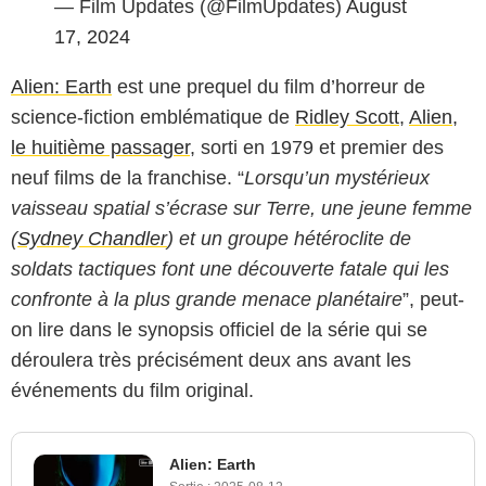
— Film Updates (@FilmUpdates)
August
17, 2024
Alien: Earth
est une prequel du film d’horreur de
science-fiction emblématique de
Ridley Scott
,
Alien,
le huitième passager
, sorti en 1979 et premier des
neuf films de la franchise. “
Lorsqu’un mystérieux
vaisseau spatial s’écrase sur Terre, une jeune femme
(
Sydney Chandler
) et un groupe hétéroclite de
soldats tactiques font une découverte fatale qui les
confronte à la plus grande menace planétaire
”, peut-
on lire dans le synopsis officiel de la série qui se
déroulera très précisément deux ans avant les
événements du film original.
Alien: Earth