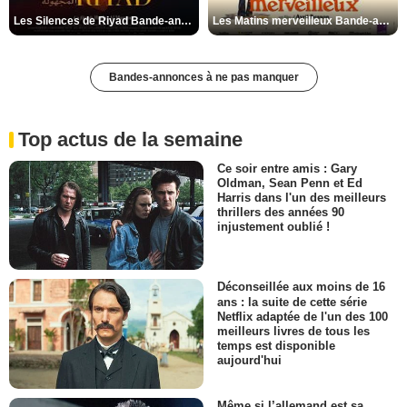
Les Silences de Riyad Bande-annonce VO STFR
Les Matins merveilleux Bande-annonce VF
Bandes-annonces à ne pas manquer
Top actus de la semaine
Ce soir entre amis : Gary
Oldman, Sean Penn et Ed
Harris dans l'un des meilleurs
thrillers des années 90
injustement oublié !
Déconseillée aux moins de 16
ans : la suite de cette série
Netflix adaptée de l'un des 100
meilleurs livres de tous les
temps est disponible
aujourd'hui
Même si l’allemand est sa