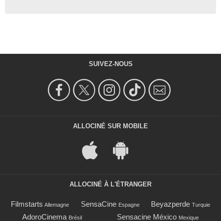
SUIVEZ-NOUS
ALLOCINÉ SUR MOBILE
ALLOCINÉ À L'ÉTRANGER
Filmstarts
SensaCine
Beyazperde
Allemagne
Espagne
Turquie
AdoroCinema
Sensacine México
Brésil
Mexique