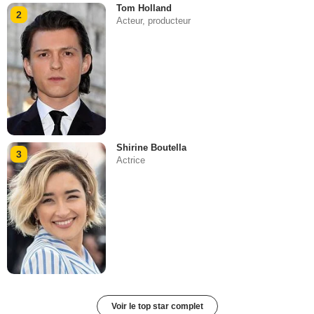
Tom Holland
2
Acteur, producteur
Shirine Boutella
3
Actrice
Voir le top star complet