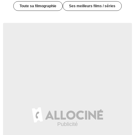
Toute sa filmographie
Ses meilleurs films / séries