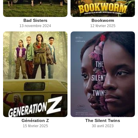
Bad Sisters
Bookworm
13 novembre 2024
12 février 2025
Génération Z
The Silent Twins
15 février 2025
30 avril 2023