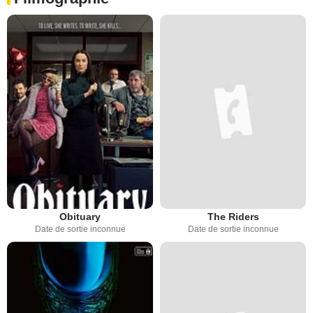
Obituary
The Riders
Date de sortie inconnue
Date de sortie inconnue