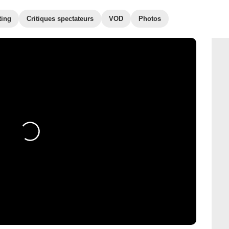
ting
Critiques spectateurs
VOD
Photos