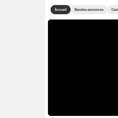
Accueil
Bandes-annonces
Cas