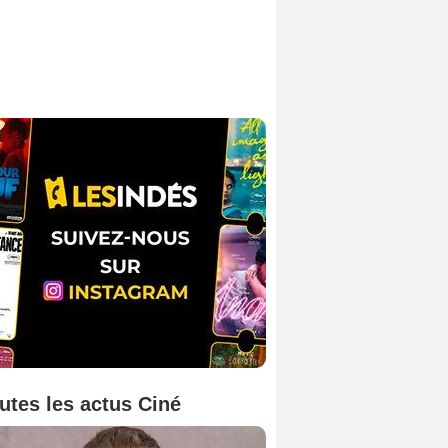
utes les actus Ciné