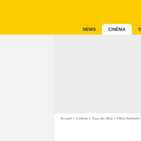
NEWS
CINÉMA
S
Accueil
Cinéma
Tous les films
Films Aventure