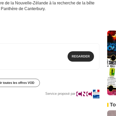
e de la Nouvelle-Zélande à la recherche de la bête
 Panthère de Canterbury.
REGARDER
ir toutes les offres VOD
Service proposé par
To