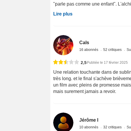
"parle pas comme une enfant". L'alchim
Lire plus
Cals
16 abonnés
52 critiques
Su
2,5
Publiée le 17 février 2025
Une relation touchante dans de subl
très long. et le final s'achève brièvem
un film avec pleins de promesse mais 
mais surement jamais a revoir.
Jérôme I
10 abonnés
32 critiques
Su