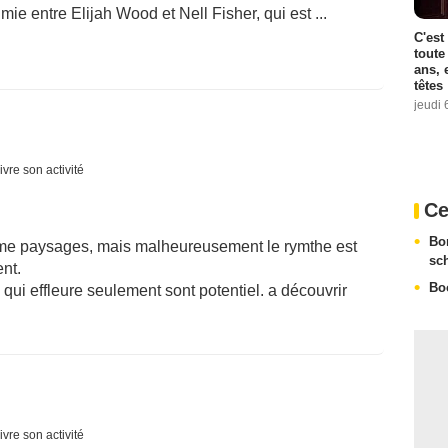
ie entre Elijah Wood et Nell Fisher, qui est ...
C'est
toute
ans, 
têtes
jeudi 
ivre son activité
Ce
Bo
ime paysages, mais malheureusement le rymthe est
sc
ent.
Bo
qui effleure seulement sont potentiel. a découvrir
ivre son activité