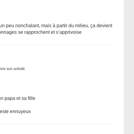
n peu nonchalant, mais à partir du milieu, ça devient
onnages se rapprochent et s’apprivoise
vre son activité
n papa et sa fille
reste ennuyeux