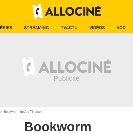
ÉRIES
STREAMING
TVACTU
VIDÉOS
VOD
Bookworm de Ant Timpson
Bookworm