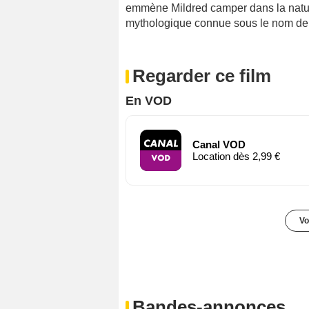
emmène Mildred camper dans la natur
mythologique connue sous le nom de
Regarder ce film
En VOD
Canal VOD
Location dès 2,99 €
Vo
Bandes-annonces