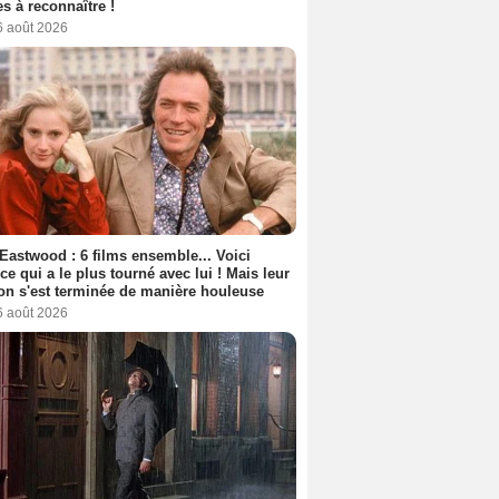
s à reconnaître !
6 août 2026
 Eastwood : 6 films ensemble... Voici
rice qui a le plus tourné avec lui ! Mais leur
ion s'est terminée de manière houleuse
6 août 2026