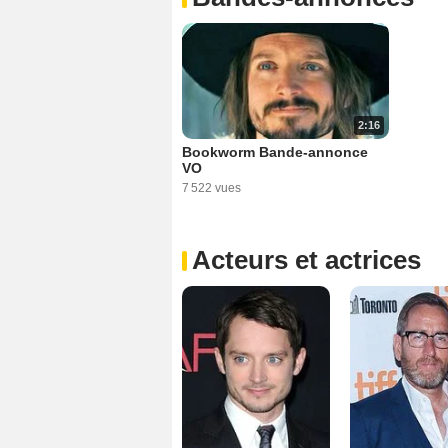
2:16
Bookworm Bande-annonce
VO
7 522 vues
Acteurs et actrices