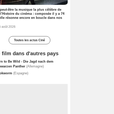
 peut-être la musique la plus célèbre de
 l'Histoire du cinéma : composée il y a 74
elle résonne encore en boucle dans nos
6 août 2026
Toutes les actus Ciné
 film dans d'autres pays
rn to Be Wild - Die Jagd nach dem
hwarzen Panther
(Allemagne)
okworm
(Espagne)