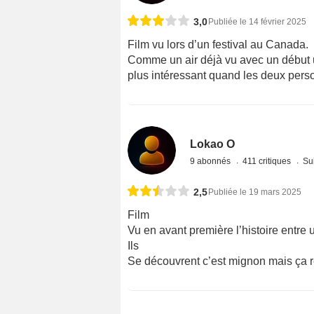
3,0
Publiée le 14 février 2025
Film vu lors d’un festival au Canada.
Comme un air déjà vu avec un début u
plus intéressant quand les deux pers
Lokao O
9 abonnés
411 critiques
Sui
2,5
Publiée le 19 mars 2025
Film
Vu en avant première l’histoire entre u
Ils
Se découvrent c’est mignon mais ça 