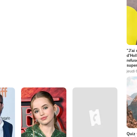
"J'ai
d'Hol
refus
super
jeudi 
Quiz 