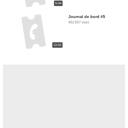
5:44
Journal de bord #5
462 857 vues
12:03