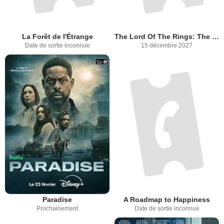
La Forêt de l'Étrange
The Lord Of The Rings: The Hunt For Gollum
Date de sortie inconnue
15 décembre 2027
Paradise
A Roadmap to Happiness
Prochainement
Date de sortie inconnue