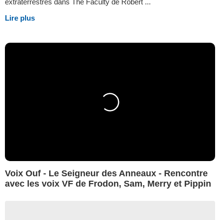
extraterrestres dans The Faculty de Robert ...
Lire plus
Voix Ouf - Le Seigneur des Anneaux - Rencontre
avec les voix VF de Frodon, Sam, Merry et Pippin