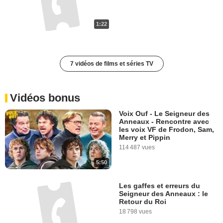
1:22
7 vidéos de films et séries TV
Vidéos bonus
Voix Ouf - Le Seigneur des
Anneaux - Rencontre avec
les voix VF de Frodon, Sam,
Merry et Pippin
114 487 vues
5:50
Les gaffes et erreurs du
Seigneur des Anneaux : le
Retour du Roi
18 798 vues