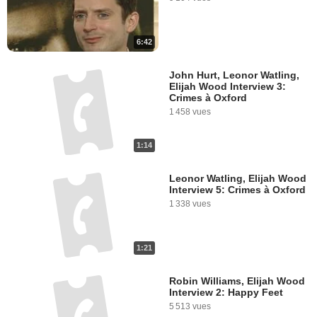
6:42
John Hurt, Leonor Watling,
Elijah Wood Interview 3:
Crimes à Oxford
1 458 vues
1:14
Leonor Watling, Elijah Wood
Interview 5: Crimes à Oxford
1 338 vues
1:21
Robin Williams, Elijah Wood
Interview 2: Happy Feet
5 513 vues