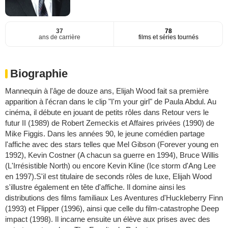
37
78
ans de carrière
films et séries tournés
Biographie
Mannequin à l'âge de douze ans, Elijah Wood fait sa première
apparition à l'écran dans le clip "I'm your girl" de Paula Abdul. Au
cinéma, il débute en jouant de petits rôles dans Retour vers le
futur II (1989) de Robert Zemeckis et Affaires privées (1990) de
Mike Figgis. Dans les années 90, le jeune comédien partage
l'affiche avec des stars telles que Mel Gibson (Forever young en
1992), Kevin Costner (A chacun sa guerre en 1994), Bruce Willis
(L'Irrésistible North) ou encore Kevin Kline (Ice storm d'Ang Lee
en 1997).S'il est titulaire de seconds rôles de luxe, Elijah Wood
s'illustre également en tête d'affiche. Il domine ainsi les
distributions des films familiaux Les Aventures d'Huckleberry Finn
(1993) et Flipper (1996), ainsi que celle du film-catastrophe Deep
impact (1998). Il incarne ensuite un élève aux prises avec des