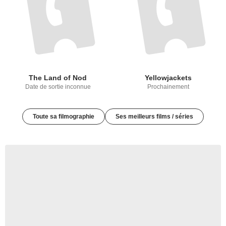
The Land of Nod
Yellowjackets
Date de sortie inconnue
Prochainement
Toute sa filmographie
Ses meilleurs films / séries