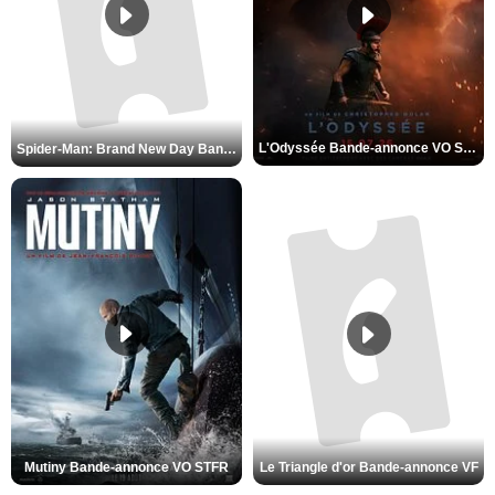
L'Odyssée Bande-annonce VO STFR
Spider-Man: Brand New Day Bande-annonce VO STFR
Mutiny Bande-annonce VO STFR
Le Triangle d'or Bande-annonce VF