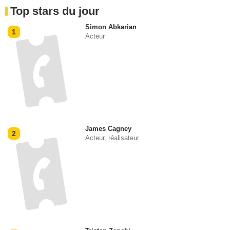
Top stars du jour
Simon Abkarian
1
Acteur
James Cagney
2
Acteur, réalisateur