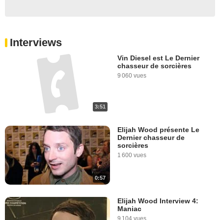
Interviews
Vin Diesel est Le Dernier
chasseur de sorcières
9 060 vues
3:51
Elijah Wood présente Le
Dernier chasseur de
sorcières
1 600 vues
0:57
Elijah Wood Interview 4:
Maniac
9 104 vues