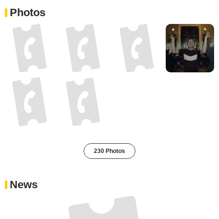
Photos
230 Photos
News