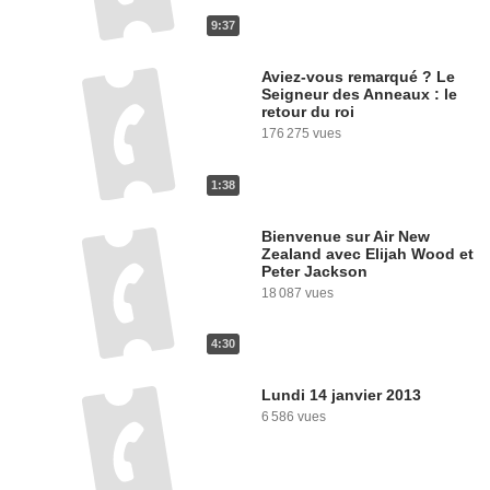
9:37
Aviez-vous remarqué ? Le
Seigneur des Anneaux : le
retour du roi
176 275 vues
1:38
Bienvenue sur Air New
Zealand avec Elijah Wood et
Peter Jackson
18 087 vues
4:30
Lundi 14 janvier 2013
6 586 vues