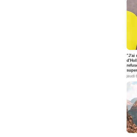
"J'ai
d'Hol
refus
super
jeudi 