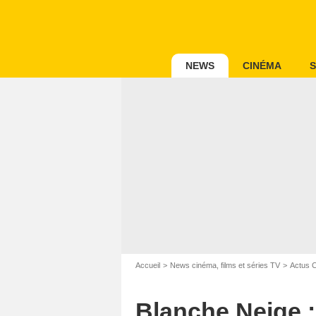
NEWS
CINÉMA
S
Accueil
News cinéma, films et séries TV
Actus 
Blanche Neige :