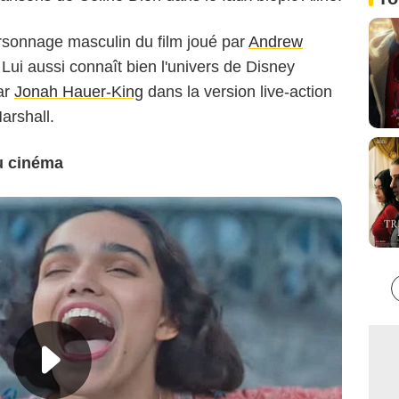
rsonnage masculin du film joué par
Andrew
 Lui aussi connaît bien l'univers de Disney
par
Jonah Hauer-King
dans la version live-action
arshall.
u cinéma