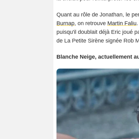
Quant au rôle de Jonathan, le pe
Burnap
, on retrouve
Martin Faliu
.
puisqu'il doublait déjà Eric joué 
de La Petite Sirène signée Rob M
Blanche Neige, actuellement a