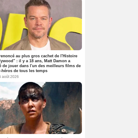
 renoncé au plus gros cachet de l'Histoire
lywood" : il y a 18 ans, Matt Damon a
é de jouer dans l'un des meilleurs films de
-héros de tous les temps
6 août 2026