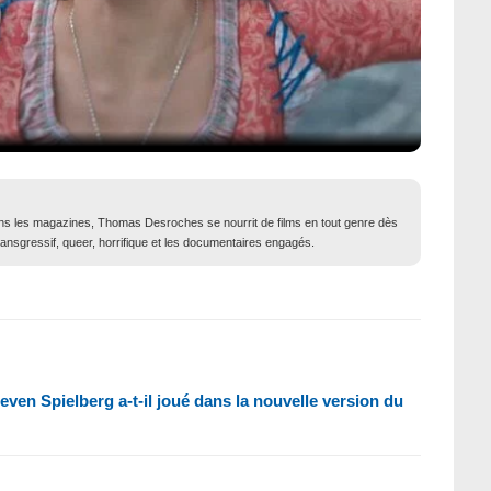
dans les magazines, Thomas Desroches se nourrit de films en tout genre dès
ransgressif, queer, horrifique et les documentaires engagés.
even Spielberg a-t-il joué dans la nouvelle version du