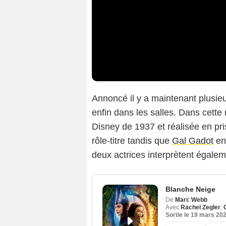
Annoncé il y a maintenant plusi
enfin dans les salles. Dans cette
Disney de 1937 et réalisée en pri
rôle-titre tandis que
Gal Gadot
en
deux actrices interprètent égale
Blanche Neige
De
Marc Webb
Avec
Rachel Zegler
,
Sortie le
19 mars 20