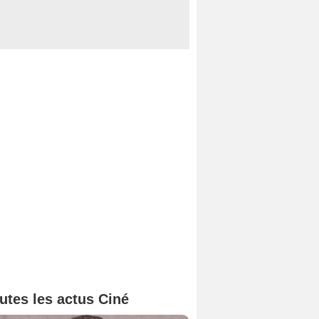
utes les actus Ciné