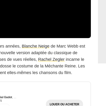
eurs années,
Blanche Neige
de Marc Webb est
 nouvelle version adaptée du classique de
ses de vues réelles,
Rachel Zegler
incarne le
dosse le costume de la Méchante Reine. Les
ment elles-mêmes les chansons du film.
Gal Gadot
,
Andrew Burnap
25
LOUER OU ACHETER