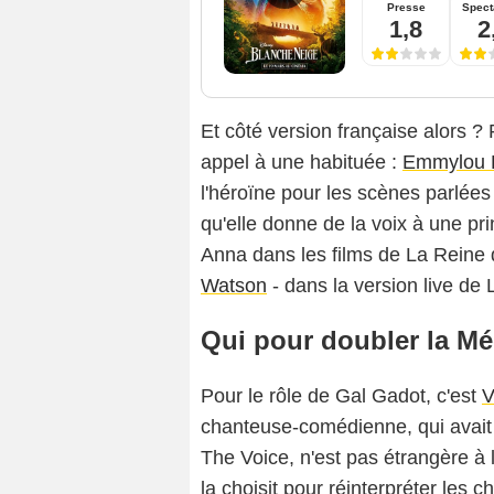
Presse
Spect
1,8
2
Et côté version française alors ?
appel à une habituée :
Emmylou
l'héroïne pour les scènes parlées
qu'elle donne de la voix à une pr
Anna dans les films de La Reine 
Watson
- dans la version live de L
Qui pour doubler la M
Pour le rôle de Gal Gadot, c'est
V
chanteuse-comédienne, qui avait 
The Voice, n'est pas étrangère à 
la choisit pour réinterpréter les 