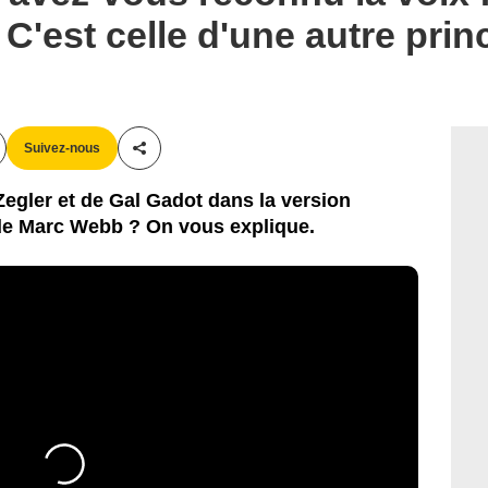
 C'est celle d'une autre pri
Suivez-nous
Partager cet article
Zegler et de Gal Gadot dans la version
de Marc Webb ? On vous explique.