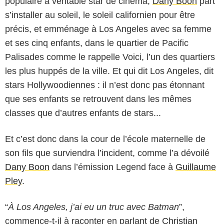
populaire à véritable star de cinéma,
Dany Boon
part
s’installer au soleil, le soleil californien pour être
précis, et emménage à Los Angeles avec sa femme
et ses cinq enfants, dans le quartier de Pacific
Palisades comme le rappelle Voici, l’un des quartiers
les plus huppés de la ville. Et qui dit Los Angeles, dit
stars Hollywoodiennes : il n’est donc pas étonnant
que ses enfants se retrouvent dans les mêmes
classes que d’autres enfants de stars...
Et c’est donc dans la cour de l’école maternelle de
son fils que surviendra l’incident, comme l’a dévoilé
Dany Boon
dans l’émission Legend face à
Guillaume
Pley
.
“
À Los Angeles, j’ai eu un truc avec Batman
”,
commence-t-il à raconter en parlant de
Christian