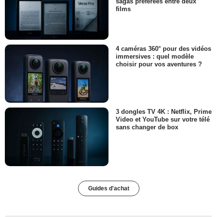
sagas préférées entre deux
films
4 caméras 360° pour des vidéos
immersives : quel modèle
choisir pour vos aventures ?
3 dongles TV 4K : Netflix, Prime
Video et YouTube sur votre télé
sans changer de box
Guides d'achat