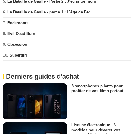
5.
La Bataille de Gaulle - Partie 2 : J’écris ton nom
6.
La Bataille de Gaulle - partie 1 : L'Âge de Fer
7.
Backrooms
8.
Evil Dead Burn
9.
Obsession
10.
Supergirl
Derniers guides d'achat
3 smartphones pliants pour
profiter de vos films partout
Liseuse électronique : 3
modèles pour dévorer vos