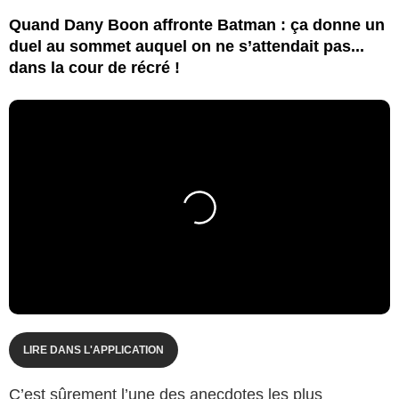
Quand Dany Boon affronte Batman : ça donne un
duel au sommet auquel on ne s’attendait pas...
dans la cour de récré !
LIRE DANS L'APPLICATION
C’est sûrement l’une des anecdotes les plus