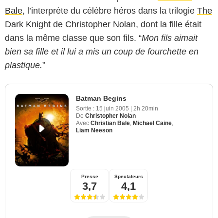
Bale
, l’interprète du célèbre héros dans la trilogie
The
Dark Knight
de
Christopher Nolan
, dont la fille était
dans la même classe que son fils. “
Mon fils aimait
bien sa fille et il lui a mis un coup de fourchette en
plastique.
”
Batman Begins
Sortie :
15 juin 2005
|
2h 20min
De
Christopher Nolan
Avec
Christian Bale
,
Michael Caine
,
Liam Neeson
Presse
Spectateurs
3,7
4,1