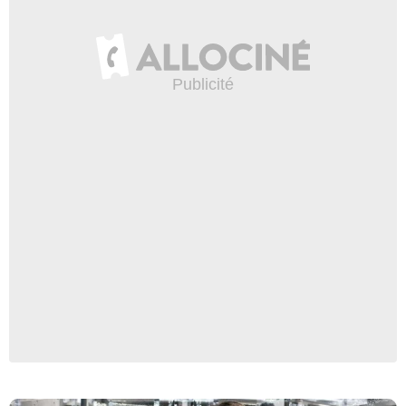
Warner Bros. Pictures