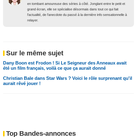
en tombant amoureuse des séries à côté. Jonglant entre le petit et
grand écran, elle se spécialise désormais dans tout ce qui fait
l'actualité, de l'anecdote du passé à la dernière info sensationnelle à
relayer.
Sur le même sujet
Dany Boon est Frodon ! Si Le Seigneur des Anneaux avait
été un film français, voilà ce que ça aurait donné
Christian Bale dans Star Wars ? Voici le rôle surprenant qu'il
aurait rêvé jouer !
Top Bandes-annonces