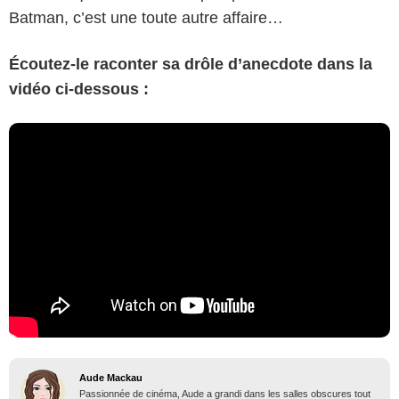
Batman, c’est une toute autre affaire…
Écoutez-le raconter sa drôle d
’
anecdote dans la
vidéo ci-dessous :
Aude Mackau
Passionnée de cinéma, Aude a grandi dans les salles obscures tout