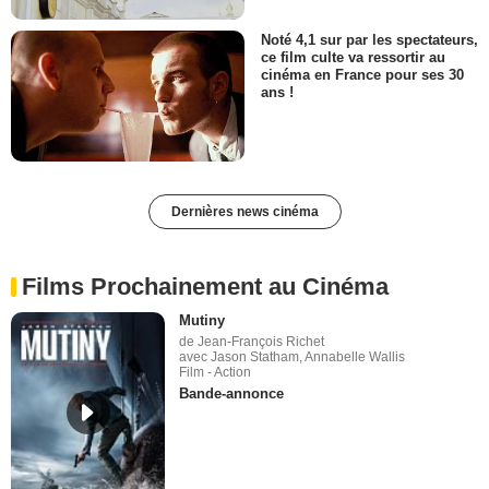
Noté 4,1 sur par les spectateurs,
ce film culte va ressortir au
cinéma en France pour ses 30
ans !
Dernières news cinéma
Films Prochainement au Cinéma
Mutiny
de Jean-François Richet
avec Jason Statham, Annabelle Wallis
Film - Action
Bande-annonce