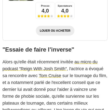
Presse
Spectateurs
4,0
4,0
LOUER OU ACHETER
"Essaie de faire l'inverse"
Alors qu'elle était récemment invitée
au micro du
podcast "Reign With Josh Smith"
, l'actrice a évoqué
sa rencontre avec
Tom Cruise
sur le tournage du film,
et a notamment parlé de l'excellent conseil que ce
dernier lui avait donné pour l'aider à vaincre une
forme de phobie sociale, qu'elle survienne sur les
plateaux de tournage, dans certains milieux
hollywoodiens ou ailleurs. Une leçon de vie qui peut