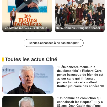
Les Matins merveilleux Bande-annonce VF
De la Comédie-Française Teaser VF
Bandes-annonces à ne pas manquer
Toutes les actus Ciné
"Il était encore meilleur la
deuxième fois" : Richard Gere
pense beaucoup de bien de cet
acteur sans qui il n'aurait
jamais tourné cet excellent
thriller judiciaire des années 90
"Un homme de conviction qui
connaissait les risques" : il y a
81 ans, Jean Gabin était l'une