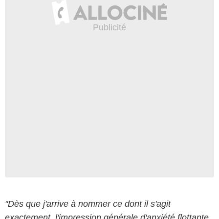
"Dès que j'arrive à nommer ce dont il s'agit
exactement, l'impression générale d'anxiété flottante