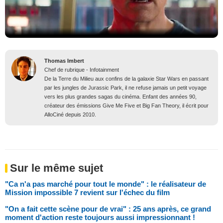
Thomas Imbert
Chef de rubrique - Infotainment
De la Terre du Milieu aux confins de la galaxie Star Wars en passant
par les jungles de Jurassic Park, il ne refuse jamais un petit voyage
vers les plus grandes sagas du cinéma. Enfant des années 90,
créateur des émissions Give Me Five et Big Fan Theory, il écrit pour
AlloCiné depuis 2010.
Sur le même sujet
"Ca n'a pas marché pour tout le monde" : le réalisateur de
Mission impossible 7 revient sur l'échec du film
"On a fait cette scène pour de vrai" : 25 ans après, ce grand
moment d'action reste toujours aussi impressionnant !