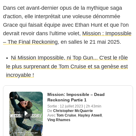
Dans cet avant-dernier opus de la mythique saga
d'action, elle interprétait une voleuse dénommée
Grace qui faisait équipe avec Ethan Hunt et que l'on
devrait revoir dans l'ultime volet,
Mission : Impossible
– The Final Reckoning
, en salles le 21 mai 2025.
Ni Mission Impossible, ni Top Gun... C'est le rôle
le plus surprenant de Tom Cruise et sa genèse est
incroyable !
Mission: Impossible – Dead
Reckoning Partie 1
Sortie :
12 juillet 2023
|
2h 43min
De
Christopher McQuarrie
Avec
Tom Cruise
,
Hayley Atwell
,
Ving Rhames