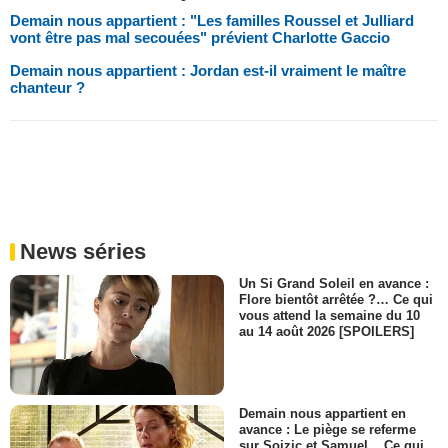
Demain nous appartient : "Les familles Roussel et Julliard
vont être pas mal secouées" prévient Charlotte Gaccio
Demain nous appartient : Jordan est-il vraiment le maître
chanteur ?
News séries
Un Si Grand Soleil en avance :
Flore bientôt arrêtée ?… Ce qui
vous attend la semaine du 10
au 14 août 2026 [SPOILERS]
Demain nous appartient en
avance : Le piège se referme
sur Soizic et Samuel... Ce qui