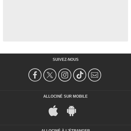
SUIVEZ-NOUS
ALLOCINÉ SUR MOBILE
ALLOCINÉ À L'ÉTRANGER