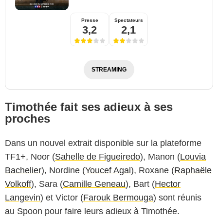
Presse
Spectateurs
3,2
2,1
STREAMING
Timothée fait ses adieux à ses
proches
Dans un nouvel extrait disponible sur la plateforme
TF1+, Noor (
Sahelle de Figueiredo
), Manon (
Louvia
Bachelier
), Nordine (
Youcef Agal
), Roxane (
Raphaële
Volkoff
), Sara (
Camille Geneau
), Bart (
Hector
Langevin
) et Victor (
Farouk Bermouga
) sont réunis
au Spoon pour faire leurs adieux à Timothée.