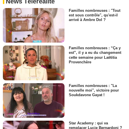
News Téléréalité
Familles nombreuses : "Tout
est sous contrôle", qu'est-il
arrivé à Ambre Dol ?
Familles nombreuses : “Ça y
est”, il y a eu du changement
cette semaine pour Laëtitia
Provenchère
Familles nombreuses : "La
nouvelle moi", victoire pour
Soukdavone Gayat !
Star Academy : qui va
remplacer Lucie Bernardoni ?