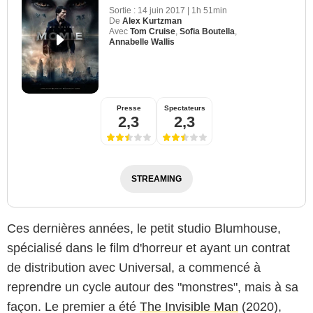
Sortie :
14 juin 2017
|
1h 51min
De
Alex Kurtzman
Avec
Tom Cruise
,
Sofia Boutella
,
Annabelle Wallis
Presse
Spectateurs
2,3
2,3
STREAMING
Ces dernières années, le petit studio Blumhouse,
spécialisé dans le film d'horreur et ayant un contrat
de distribution avec Universal, a commencé à
reprendre un cycle autour des "monstres", mais à sa
façon. Le premier a été
The Invisible Man
(2020),