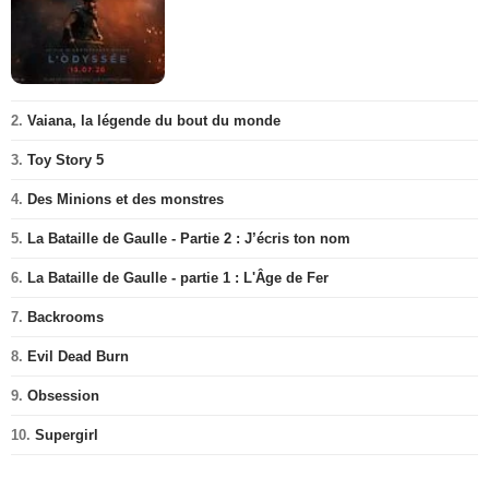
2.
Vaiana, la légende du bout du monde
3.
Toy Story 5
4.
Des Minions et des monstres
5.
La Bataille de Gaulle - Partie 2 : J’écris ton nom
6.
La Bataille de Gaulle - partie 1 : L'Âge de Fer
7.
Backrooms
8.
Evil Dead Burn
9.
Obsession
10.
Supergirl