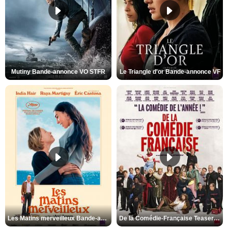
Mutiny Bande-annonce VO STFR
Le Triangle d'or Bande-annonce VF
Les Matins merveilleux Bande-annonce VF
De la Comédie-Française Teaser VF