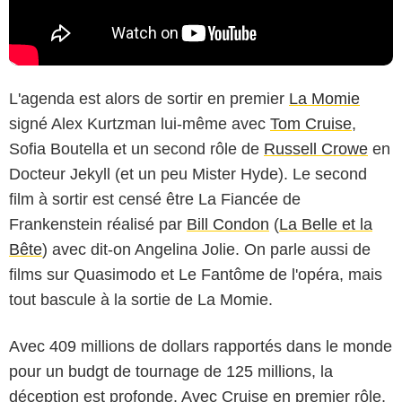
L'agenda est alors de sortir en premier
La Momie
signé Alex Kurtzman lui-même avec
Tom Cruise
,
Sofia Boutella et un second rôle de
Russell Crowe
en
Docteur Jekyll (et un peu Mister Hyde). Le second
film à sortir est censé être La Fiancée de
Frankenstein réalisé par
Bill Condon
(
La Belle et la
Bête
) avec dit-on Angelina Jolie. On parle aussi de
films sur Quasimodo et Le Fantôme de l'opéra, mais
tout bascule à la sortie de La Momie.
Avec 409 millions de dollars rapportés dans le monde
pour un budgt de tournage de 125 millions, la
déception est profonde. Avec Cruise en premier rôle,