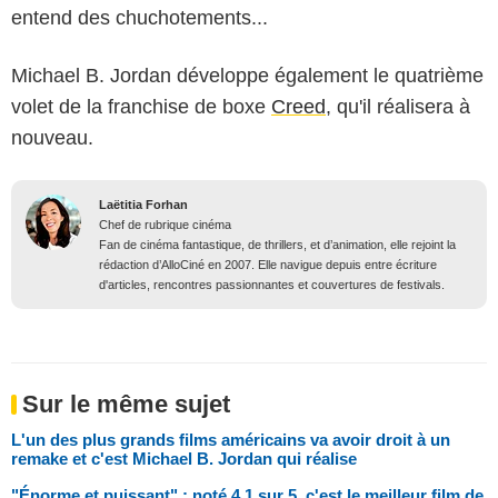
entend des chuchotements...
Michael B. Jordan développe également le quatrième
volet de la franchise de boxe
Creed
, qu'il réalisera à
nouveau.
Laëtitia Forhan
Chef de rubrique cinéma
Fan de cinéma fantastique, de thrillers, et d’animation, elle rejoint la
rédaction d’AlloCiné en 2007. Elle navigue depuis entre écriture
d'articles, rencontres passionnantes et couvertures de festivals.
Sur le même sujet
L'un des plus grands films américains va avoir droit à un
remake et c'est Michael B. Jordan qui réalise
"Énorme et puissant" : noté 4,1 sur 5, c'est le meilleur film de