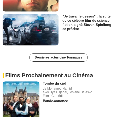
"Je travaille dessus" : la suite
de ce célèbre film de science-
fiction signé Steven Spielberg
se précise
Dernières actus ciné Tournages
Films Prochainement au Cinéma
Tombé du ciel
de Mohamed Hamidi
avec Ilyes Djadel, Josiane Balasko
Film - Comédie
Bande-annonce