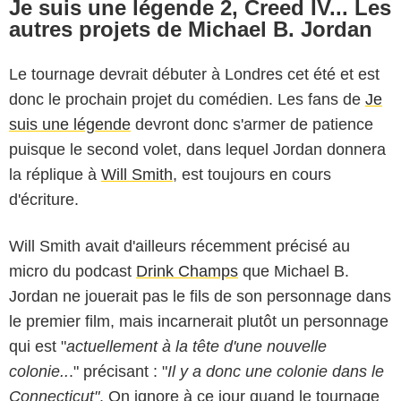
Je suis une légende 2, Creed IV... Les
autres projets de Michael B. Jordan
Le tournage devrait débuter à Londres cet été et est
donc le prochain projet du comédien. Les fans de
Je
suis une légende
devront donc s'armer de patience
puisque le second volet, dans lequel Jordan donnera
la réplique à
Will Smith
, est toujours en cours
d'écriture.
Will Smith avait d'ailleurs récemment précisé au
micro du podcast
Drink Champs
que Michael B.
Jordan ne jouerait pas le fils de son personnage dans
le premier film, mais incarnerait plutôt un personnage
qui est "
actuellement à la tête d'une nouvelle
colonie..
." précisant : "
Il y a donc une colonie dans le
Connecticut"
. On ignore à ce jour quand le tournage