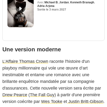
Avec
Michael B. Jordan
,
Kenneth Branagh
,
Adria Arjona
Sortie le
3 mars 2027
Une version moderne
L’Affaire Thomas Crown
raconte l'histoire d'un
playboy millionnaire qui vole une œuvre d’art
inestimable et entame une romance avec une
brillante enquêtrice mandatée par sa compagnie
d'assurances. Cette nouvelle version sera écrite par
Drew Pearce
(
The Fall Guy
) à partir d'une première
version coécrite par
Wes Tooke
et
Justin Britt-Gibson
.