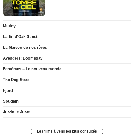
Mutiny
La fin d’Oak Street
La Maison de nos rêves
Avengers: Doomsday
Fantômas – Le nouveau monde
The Dog Stars
Fjord
Soudain
Justin le Juste
Les films à venir les plus consultés