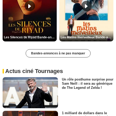
Les Silences de Riyad Bande-annonce VO STFR
Les Matins merveilleux Bande-annonce VF
Bandes-annonces à ne pas manquer
Actus ciné Tournages
Un rôle posthume surprise pour
Sam Neill : il sera au générique
de The Legend of Zelda !
1 milliard de dollars dans le