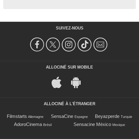
SUIVEZ-NOUS
ALLOCINÉ SUR MOBILE
ALLOCINÉ À L'ÉTRANGER
Filmstarts
SensaCine
Beyazperde
Allemagne
Espagne
Turquie
AdoroCinema
Sensacine México
Brésil
Mexique