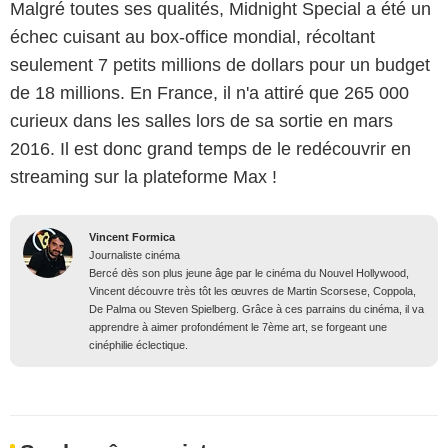
Malgré toutes ses qualités, Midnight Special a été un
échec cuisant au box-office mondial, récoltant
seulement 7 petits millions de dollars pour un budget
de 18 millions. En France, il n'a attiré que 265 000
curieux dans les salles lors de sa sortie en mars
2016. Il est donc grand temps de le redécouvrir en
streaming sur la plateforme Max !
Vincent Formica
Journaliste cinéma
Bercé dès son plus jeune âge par le cinéma du Nouvel Hollywood,
Vincent découvre très tôt les œuvres de Martin Scorsese, Coppola,
De Palma ou Steven Spielberg. Grâce à ces parrains du cinéma, il va
apprendre à aimer profondément le 7ème art, se forgeant une
cinéphilie éclectique.