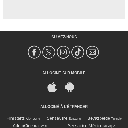
SUIVEZ-NOUS
ALLOCINÉ SUR MOBILE
ALLOCINÉ À L'ÉTRANGER
Filmstarts
SensaCine
Beyazperde
Allemagne
Espagne
Turquie
AdoroCinema
Sensacine México
Brésil
Mexique