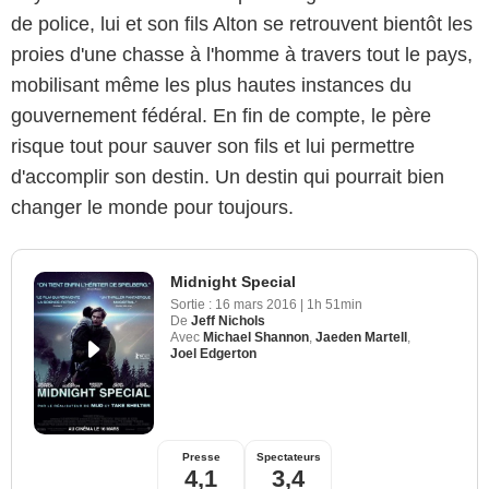
de police, lui et son fils Alton se retrouvent bientôt les
proies d'une chasse à l'homme à travers tout le pays,
mobilisant même les plus hautes instances du
gouvernement fédéral. En fin de compte, le père
risque tout pour sauver son fils et lui permettre
d'accomplir son destin. Un destin qui pourrait bien
changer le monde pour toujours.
Midnight Special
Sortie :
16 mars 2016
|
1h 51min
De
Jeff Nichols
Avec
Michael Shannon
,
Jaeden Martell
,
Joel Edgerton
Presse
Spectateurs
4,1
3,4