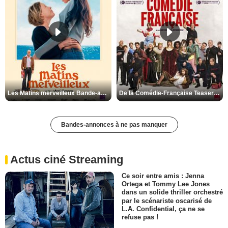
Les Matins merveilleux Bande-annonce VF
De la Comédie-Française Teaser VF
Bandes-annonces à ne pas manquer
Actus ciné Streaming
Ce soir entre amis : Jenna
Ortega et Tommy Lee Jones
dans un solide thriller orchestré
par le scénariste oscarisé de
L.A. Confidential, ça ne se
refuse pas !