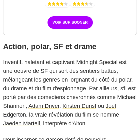
VOIR SUR SOONER
Action, polar, SF et drame
Inventif, haletant et captivant Midnight Special est
une oeuvre de SF qui sort des sentiers battus,
mélangeant les genres en lorgnant du côté du polar,
du drame et du film d'espionnage. Par ailleurs, s'il est
porté par des comédiens chevronnés comme Michael
Shannon,
Adam Driver
,
Kirsten Dunst
ou
Joel
Edgerton
, la vraie révélation du film se nomme
Jaeden Martell
, interprète d'Alton.
Pour incarner ce garçon doté de pouvoirs