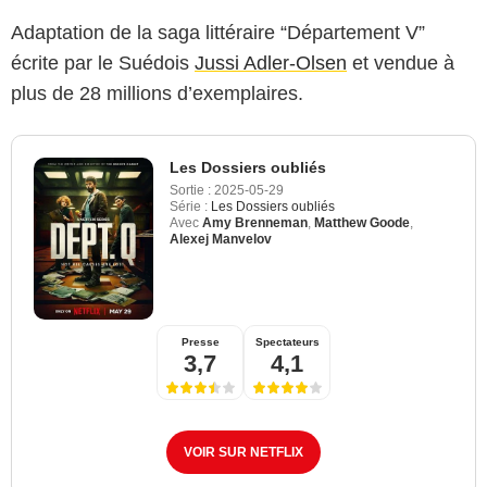
Adaptation de la saga littéraire “Département V”
écrite par le Suédois
Jussi Adler-Olsen
et vendue à
plus de 28 millions d’exemplaires.
Les Dossiers oubliés
Sortie :
2025-05-29
Série :
Les Dossiers oubliés
Avec
Amy Brenneman
,
Matthew Goode
,
Alexej Manvelov
Presse
Spectateurs
3,7
4,1
VOIR SUR NETFLIX