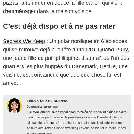
pizzas, à reluquer en douce la fille canon qui vient
d'emménager dans la maison voisine.
C’est déjà dispo et à ne pas rater
Secrets We Keep
: Un polar nordique en 6 épisodes
qui se retrouve déjà à la tête du top 10. Quand Ruby,
une jeune fille au pair philippine, disparaît de l'un des
quartiers les plus huppés du Danemark, Cecilie, une
voisine, est convaincue que quelque chose lui est
arrivé…
Chaïma Tounsi-Chaïbdraa
Journaliste streaming
Elle avait attendu avec impatience l’arrivée de Netflix et s’était inscrite
dans l’heure pour dévorer la première saison de Daredevil. Depuis,
elle suit de près ce qui sort chaque semaine sur la plateforme pour
se faire des soirées binge-watching et vous conseiller le meilleur des
sorties streaming.