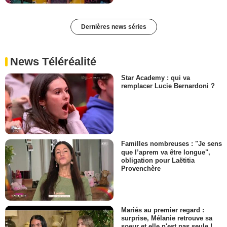
Dernières news séries
News Téléréalité
Star Academy : qui va
remplacer Lucie Bernardoni ?
Familles nombreuses : "Je sens
que l’aprem va être longue",
obligation pour Laëtitia
Provenchère
Mariés au premier regard :
surprise, Mélanie retrouve sa
soeur et elle n'est pas seule !