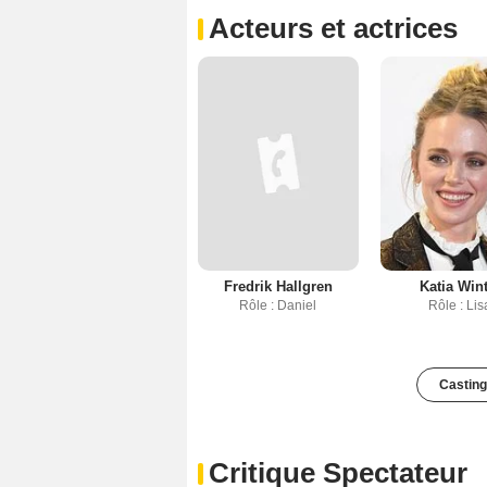
Acteurs et actrices
Fredrik Hallgren
Katia Win
Rôle : Daniel
Rôle : Lis
Casting
Critique Spectateur