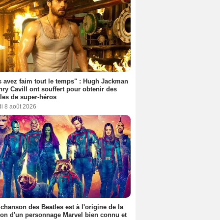
 avez faim tout le temps" : Hugh Jackman
nry Cavill ont souffert pour obtenir des
es de super-héros
i 8 août 2026
 chanson des Beatles est à l'origine de la
ion d'un personnage Marvel bien connu et