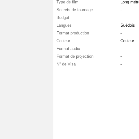
Type de film
Long métr
Secrets de tournage
-
Budget
-
Langues
Suédois
Format production
-
Couleur
Couleur
Format audio
-
Format de projection
-
N° de Visa
-