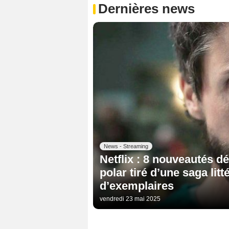
Dernières news
News - Streaming
Netflix : 8 nouveautés d
polar tiré d’une saga lit
d’exemplaires
vendredi 23 mai 2025