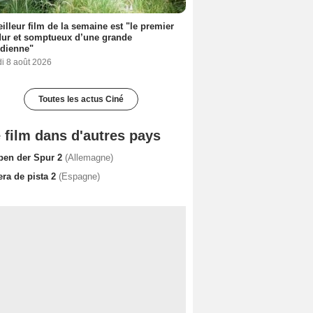
illeur film de la semaine est "le premier
dur et somptueux d’une grande
dienne"
i 8 août 2026
Toutes les actus Ciné
 film dans d'autres pays
ben der Spur 2
(Allemagne)
era de pista 2
(Espagne)