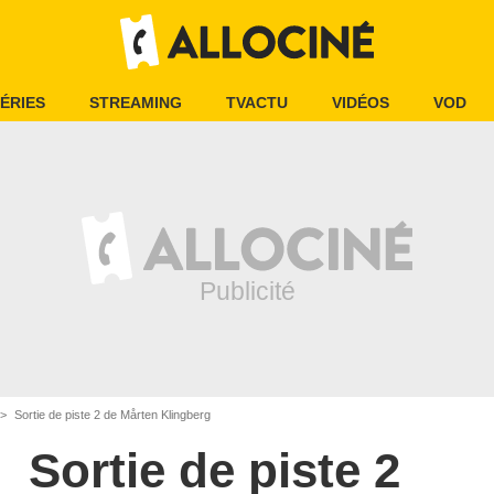
ÉRIES
STREAMING
TVACTU
VIDÉOS
VOD
Sortie de piste 2 de Mårten Klingberg
Sortie de piste 2