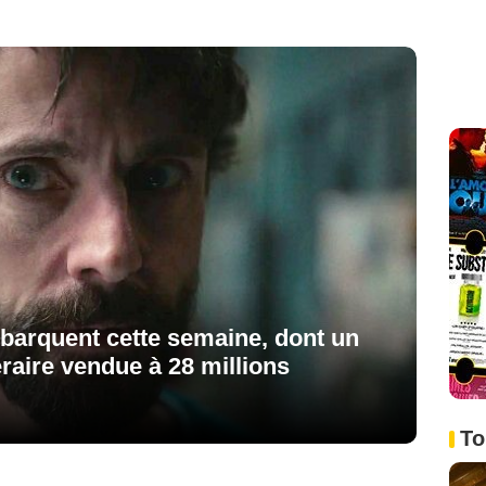
ébarquent cette semaine, dont un
téraire vendue à 28 millions
To