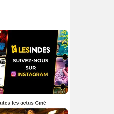
utes les actus Ciné