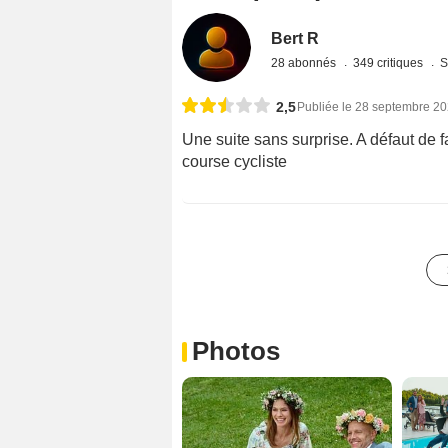
Bert R
28 abonnés
349 critiques
S
2,5
Publiée le 28 septembre 2
Une suite sans surprise. A défaut de 
course cycliste
Photos