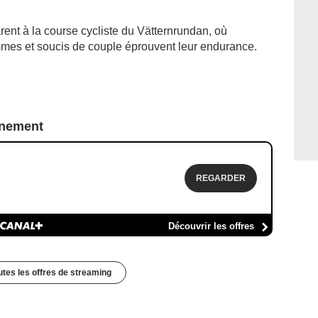
rent à la course cycliste du Vätternrundan, où
mes et soucis de couple éprouvent leur endurance.
nnement
REGARDER
Découvrir les offres
outes les offres de streaming