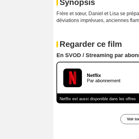
Synopsis
Frère et sœur, Daniel et Lisa se prépa
déviations imprévues, anciennes flam
Regarder ce film
En SVOD / Streaming par abo
Netflix
Par abonnement
Netflix est aussi disponible dans les offres
Voir t