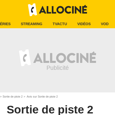
ÉRIES
STREAMING
TVACTU
VIDÉOS
VOD
Sortie de piste 2
Avis sur Sortie de piste 2
Sortie de piste 2