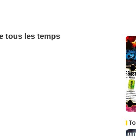
de tous les temps
To