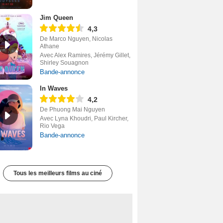
Jim Queen
4,3
De Marco Nguyen, Nicolas
Athane
Avec Alex Ramires, Jérémy Gillet,
Shirley Souagnon
Bande-annonce
In Waves
4,2
De Phuong Mai Nguyen
Avec Lyna Khoudri, Paul Kircher,
Rio Vega
Bande-annonce
Tous les meilleurs films au ciné