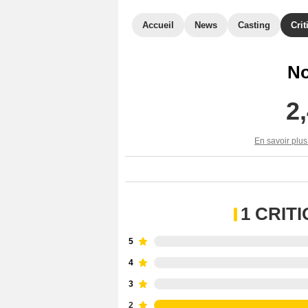
Accueil
News
Casting
Crit
No
2
En savoir plus
1 CRIT
5
4
3
2