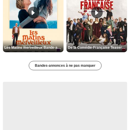
Les Matins merveilleux Bande-annonce VF
De la Comédie-Française Teaser VF
Bandes-annonces à ne pas manquer