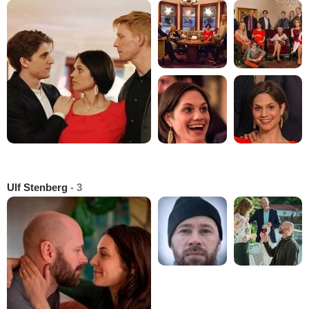
Ulf Stenberg
- 3