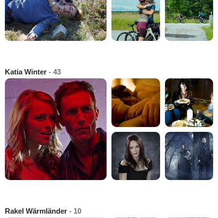
Katia Winter
- 43
Rakel Wärmländer
- 10