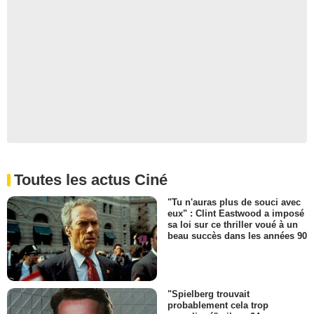
Toutes les actus Ciné
"Tu n'auras plus de souci avec
eux" : Clint Eastwood a imposé
sa loi sur ce thriller voué à un
beau succès dans les années 90
"Spielberg trouvait
probablement cela trop