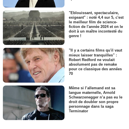
"Eblouissant, spectaculaire,
exigeant" : noté 4,4 sur 5, c'est
le meilleur film de science-
fiction de l'année 2024 et on le
doit à un maître incontesté du
genre !
"Il y a certains films qu'il vaut
mieux laisser tranquilles" :
Robert Redford ne voulait
absolument pas de remake
pour ce classique des années
70
Même si l’allemand est sa
langue maternelle, Arnold
Schwarzenegger n’a pas eu le
droit de doubler son propre
personnage dans la saga
Terminator