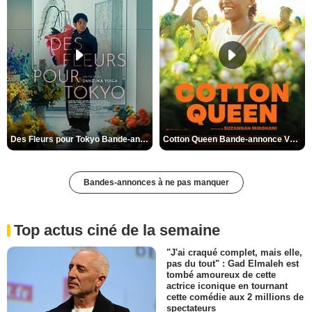
Des Fleurs pour Tokyo Bande-annonce VO STFR
Cotton Queen Bande-annonce VO STFR
Bandes-annonces à ne pas manquer
Top actus ciné de la semaine
"J'ai craqué complet, mais elle,
pas du tout" : Gad Elmaleh est
tombé amoureux de cette
actrice iconique en tournant
cette comédie aux 2 millions de
spectateurs