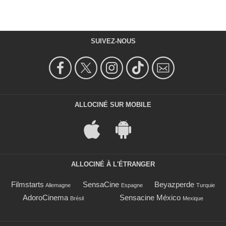
SUIVEZ-NOUS
ALLOCINÉ SUR MOBILE
ALLOCINÉ À L'ÉTRANGER
Filmstarts
SensaCine
Beyazperde
Allemagne
Espagne
Turquie
AdoroCinema
Sensacine México
Brésil
Mexique