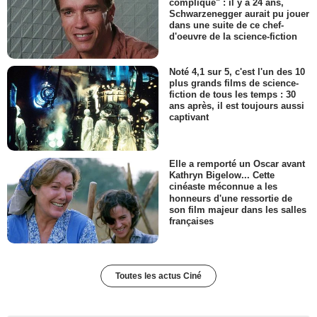
compliqué" : il y a 24 ans,
Schwarzenegger aurait pu jouer
dans une suite de ce chef-
d'oeuvre de la science-fiction
Noté 4,1 sur 5, c'est l'un des 10
plus grands films de science-
fiction de tous les temps : 30
ans après, il est toujours aussi
captivant
Elle a remporté un Oscar avant
Kathryn Bigelow... Cette
cinéaste méconnue a les
honneurs d'une ressortie de
son film majeur dans les salles
françaises
Toutes les actus Ciné