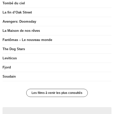
Tombé du ciel
La fin d’Oak Street
Avengers: Doomsday
La Maison de nos rêves
Fantômas – Le nouveau monde
The Dog Stars
Leviticus
Fjord
Soudain
Les films à venir les plus consultés