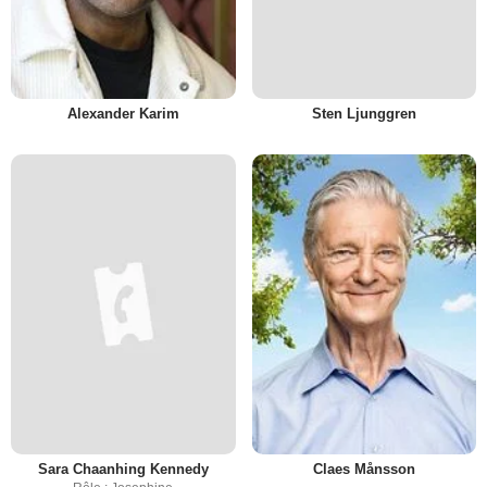
Alexander Karim
Sten Ljunggren
Sara Chaanhing Kennedy
Claes Månsson