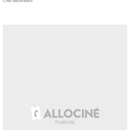
Chef décorateur