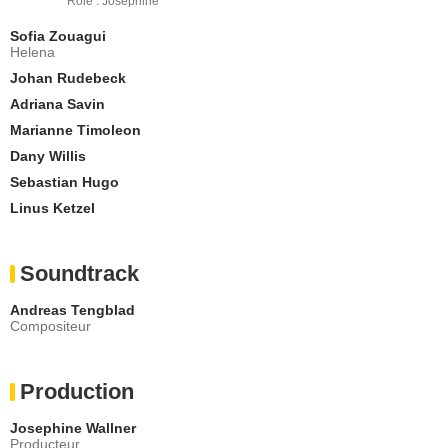
Rôle : Josephine
Sofia Zouagui
Helena
Johan Rudebeck
Adriana Savin
Marianne Timoleon
Dany Willis
Sebastian Hugo
Linus Ketzel
Soundtrack
Andreas Tengblad
Compositeur
Production
Josephine Wallner
Producteur