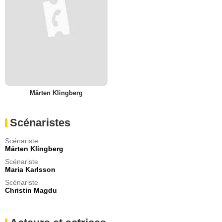
Mårten Klingberg
Scénaristes
Scénariste
Mårten Klingberg
Scénariste
Maria Karlsson
Scénariste
Christin Magdu