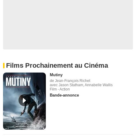
Films Prochainement au Cinéma
Mutiny
de Jean-François Richet
avec Jason Statham, Annabelle Wallis
Film - Action
Bande-annonce