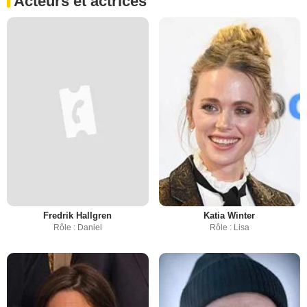
Acteurs et actrices
Fredrik Hallgren
Katia Winter
Rôle : Daniel
Rôle : Lisa