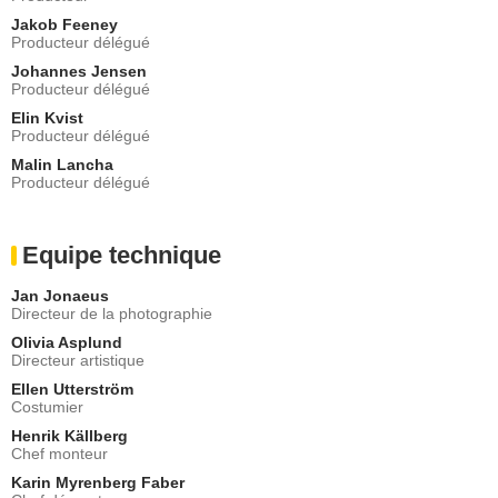
Jakob Feeney
Producteur délégué
Johannes Jensen
Producteur délégué
Elin Kvist
Producteur délégué
Malin Lancha
Producteur délégué
Equipe technique
Jan Jonaeus
Directeur de la photographie
Olivia Asplund
Directeur artistique
Ellen Utterström
Costumier
Henrik Källberg
Chef monteur
Karin Myrenberg Faber