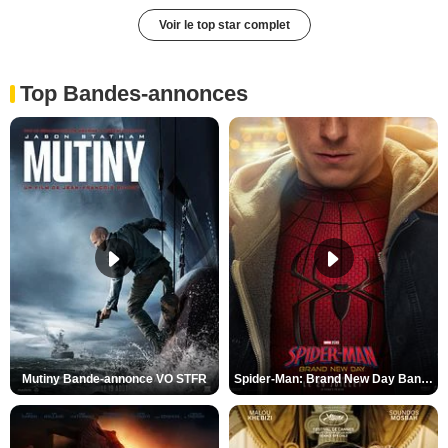
Voir le top star complet
Top Bandes-annonces
Mutiny Bande-annonce VO STFR
Spider-Man: Brand New Day Bande-annonce VO STFR