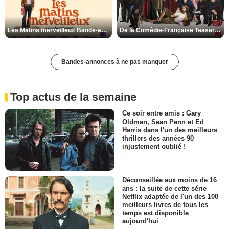
Les Matins merveilleux Bande-annonce VF
De la Comédie-Française Teaser VF
Bandes-annonces à ne pas manquer
Top actus de la semaine
Ce soir entre amis : Gary
Oldman, Sean Penn et Ed
Harris dans l'un des meilleurs
thrillers des années 90
injustement oublié !
Déconseillée aux moins de 16
ans : la suite de cette série
Netflix adaptée de l'un des 100
meilleurs livres de tous les
temps est disponible
aujourd'hui