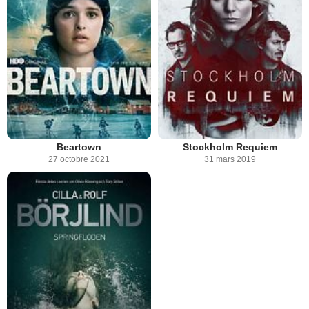
Beartown
Stockholm Requiem
27 octobre 2021
31 mars 2019