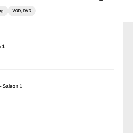
ng
VOD, DVD
n 1
- Saison 1