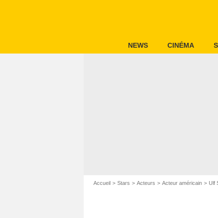
NEWS
CINÉMA
S
Accueil
Stars
Acteurs
Acteur américain
Ulf