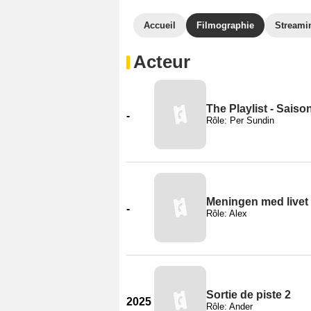
Accueil
Filmographie
Streami
Acteur
The Playlist - Saiso
-
Rôle: Per Sundin
Meningen med livet 
-
Rôle: Alex
Sortie de piste 2
2025
Rôle: Ander