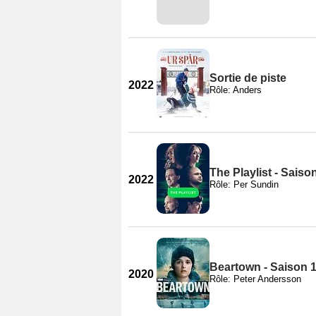
Sortie de piste
2022
Rôle: Anders
The Playlist - Saiso
2022
Rôle: Per Sundin
Beartown - Saison 
2020
Rôle: Peter Andersson