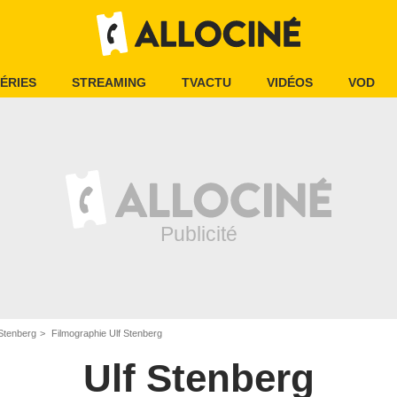
ÉRIES
STREAMING
TVACTU
VIDÉOS
VOD
 Stenberg
Filmographie Ulf Stenberg
Ulf Stenberg