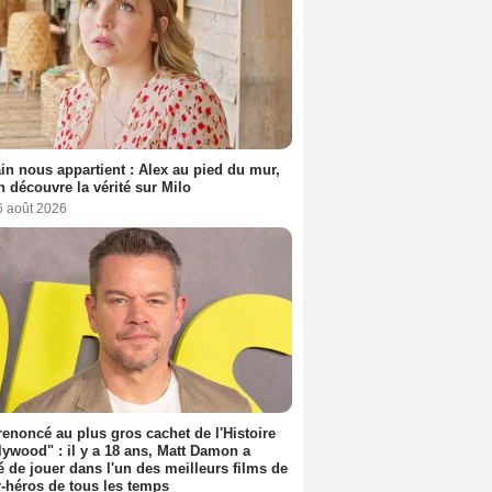
n nous appartient : Alex au pied du mur,
h découvre la vérité sur Milo
6 août 2026
 renoncé au plus gros cachet de l'Histoire
lywood" : il y a 18 ans, Matt Damon a
é de jouer dans l'un des meilleurs films de
-héros de tous les temps