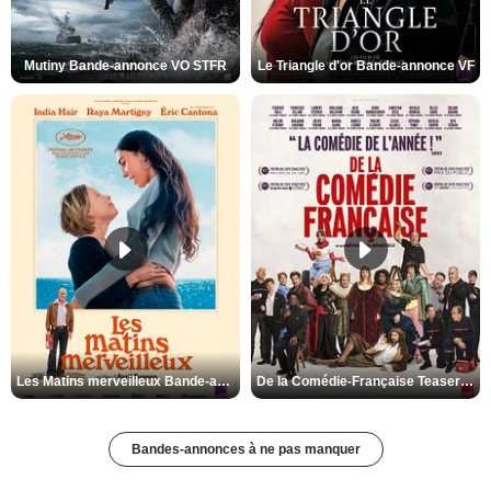
Mutiny Bande-annonce VO STFR
Le Triangle d'or Bande-annonce VF
Les Matins merveilleux Bande-annonce VF
De la Comédie-Française Teaser VF
Bandes-annonces à ne pas manquer