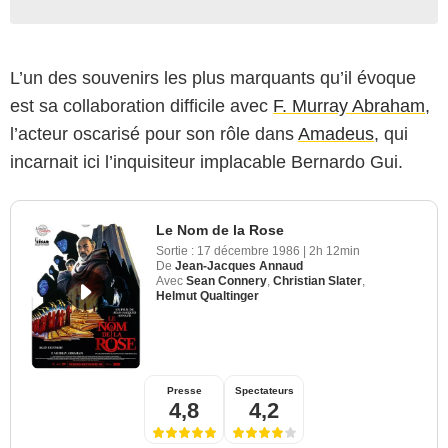
L’un des souvenirs les plus marquants qu’il évoque
est sa collaboration difficile avec
F. Murray Abraham
,
l’acteur oscarisé pour son rôle dans
Amadeus
, qui
incarnait ici l’inquisiteur implacable Bernardo Gui.
Le Nom de la Rose
Sortie :
17 décembre 1986
|
2h 12min
De
Jean-Jacques Annaud
Avec
Sean Connery
,
Christian Slater
,
Helmut Qualtinger
Presse
Spectateurs
4,8
4,2