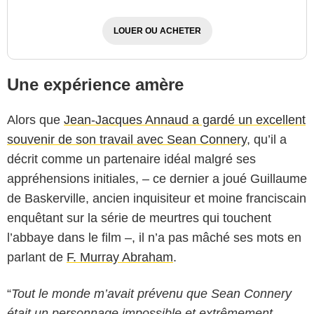
LOUER OU ACHETER
Une expérience amère
Alors que
Jean-Jacques Annaud a gardé un excellent
souvenir de son travail avec Sean Connery
, qu’il a
décrit comme un partenaire idéal malgré ses
appréhensions initiales, – ce dernier a joué Guillaume
de Baskerville, ancien inquisiteur et moine franciscain
enquêtant sur la série de meurtres qui touchent
l’abbaye dans le film –, il n’a pas mâché ses mots en
parlant de
F. Murray Abraham
.
Constantin Film
“
Tout le monde m’avait prévenu que Sean Connery
était un personnage impossible et extrêmement