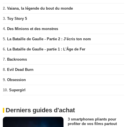
2.
Vaiana, la légende du bout du monde
3.
Toy Story 5
4.
Des Minions et des monstres
5.
La Bataille de Gaulle - Partie 2 : J’écris ton nom
6.
La Bataille de Gaulle - partie 1 : L'Âge de Fer
7.
Backrooms
8.
Evil Dead Burn
9.
Obsession
10.
Supergirl
Derniers guides d'achat
3 smartphones pliants pour
profiter de vos films partout