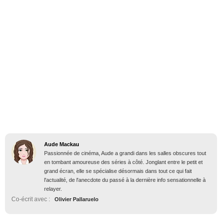
Aude Mackau
Passionnée de cinéma, Aude a grandi dans les salles obscures tout
en tombant amoureuse des séries à côté. Jonglant entre le petit et
grand écran, elle se spécialise désormais dans tout ce qui fait
l'actualité, de l'anecdote du passé à la dernière info sensationnelle à
relayer.
Co-écrit avec :
Olivier Pallaruelo