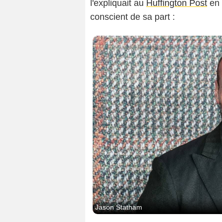
l'expliquait au
Huffington Post
en 
conscient de sa part :
Jason Statham