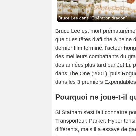
Bruce Lee dans "Opération dragon"
Bruce Lee est mort prématurém
quelques têtes d'affiche à peine
dernier film terminé, l'acteur ho
des meilleurs combattants du gran
des années plus tard par
Jet Li
, 
dans
The One
(2001), puis
Rogue
dans les 3 premiers
Expendables
Pourquoi ne joue-t-il 
Si Statham s'est fait connaître po
Transporteur, Parker, Hyper tensio
différents, mais il a essayé de ga