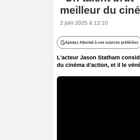
meilleur du cin
2 juin 2025 à 12:10
Ajoutez Allociné à vos sources préférées
L'acteur Jason Statham considè
du cinéma d'action, et il le vé