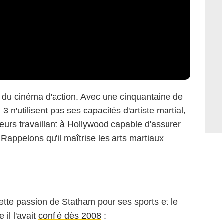
 du cinéma d'action. Avec une cinquantaine de
 3 n'utilisent pas ses capacités d'artiste martial,
ajeurs travaillant à Hollywood capable d'assurer
Warner Bros.
appelons qu'il maîtrise les arts martiaux
.
ette passion de Statham pour ses sports et le
 il l'avait
confié dès 2008
: