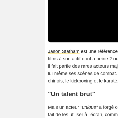
Jason Statham
est une référence
films à son actif dont à peine 2 ou
il fait partie des rares acteurs m
lui-même ses scènes de combat. R
chinois, le kickboxing et le karaté
"Un talent brut"
Mais un acteur
"unique"
a forgé c
fait de les utiliser à l'écran, comme