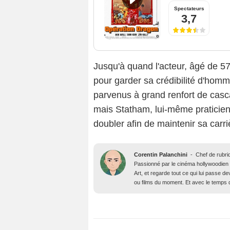
Spectateurs
3,7
Jusqu'à quand l'acteur, âgé de 57
pour garder sa crédibilité d'homme
parvenus à grand renfort de ca
mais Statham, lui-même praticien 
doubler afin de maintenir sa carri
Corentin Palanchini
-
Chef de rubri
Passionné par le cinéma hollywoodien des
Art, et regarde tout ce qui lui passe d
ou films du moment. Et avec le temps qu’