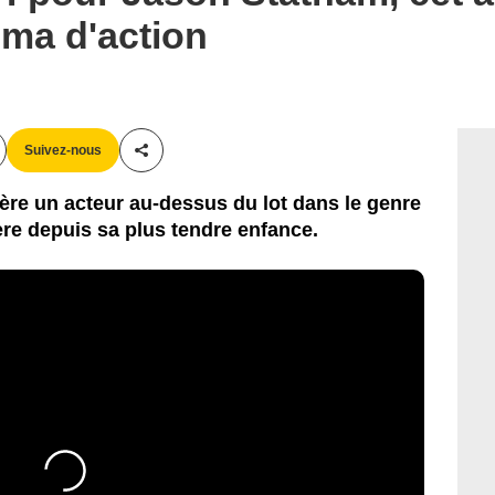
éma d'action
Suivez-nous
Partager cet article
re un acteur au-dessus du lot dans le genre
nère depuis sa plus tendre enfance.