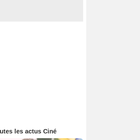
utes les actus Ciné