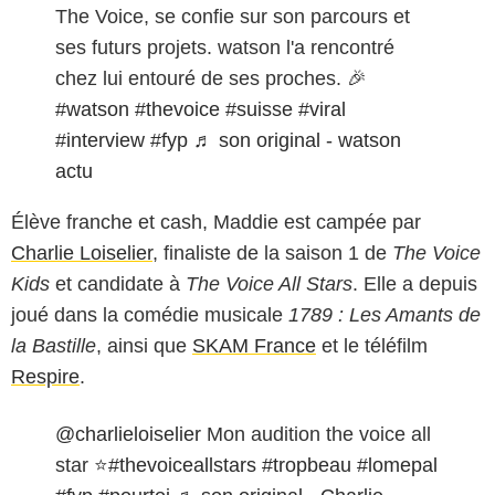
The Voice, se confie sur son parcours et
ses futurs projets. watson l'a rencontré
chez lui entouré de ses proches. 🎉
#watson
#thevoice
#suisse
#viral
#interview
#fyp
♬ son original - watson
actu
Élève franche et cash, Maddie est campée par
Charlie Loiselier
, finaliste de la saison 1 de
The Voice
Kids
et candidate à
The Voice All Stars
. Elle a depuis
joué dans la comédie musicale
1789 : Les Amants de
la Bastille
, ainsi que
SKAM France
et le téléfilm
Respire
.
@charlieloiselier
Mon audition the voice all
star ⭐️
#thevoiceallstars
#tropbeau
#lomepal