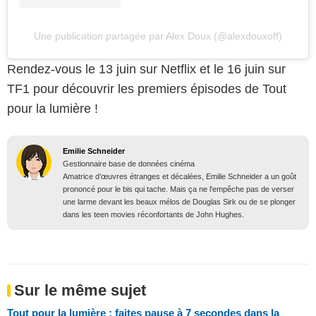
Une publication partagée par Alex Doux (@alexdouxoff)
Rendez-vous le 13 juin sur Netflix et le 16 juin sur
TF1 pour découvrir les premiers épisodes de Tout
pour la lumière !
Emilie Schneider
Gestionnaire base de données cinéma
Amatrice d’œuvres étranges et décalées, Emilie Schneider a un goût
prononcé pour le bis qui tache. Mais ça ne l'empêche pas de verser
une larme devant les beaux mélos de Douglas Sirk ou de se plonger
dans les teen movies réconfortants de John Hughes.
Sur le même sujet
Tout pour la lumière : faites pause à 7 secondes dans la