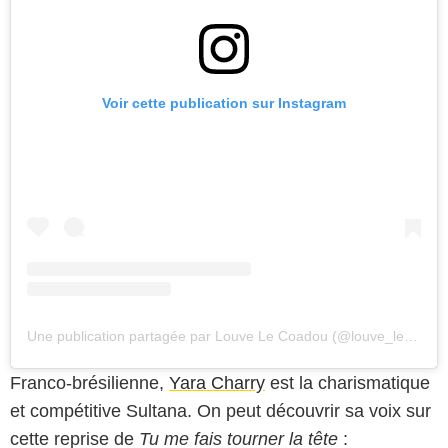
Voir cette publication sur Instagram
Une publication partagée par Louve Le Coadou (@louve_le_coadou)
Franco-brésilienne,
Yara Charry
est la charismatique
et compétitive Sultana. On peut découvrir sa voix sur
cette reprise de
Tu me fais tourner la tête
: