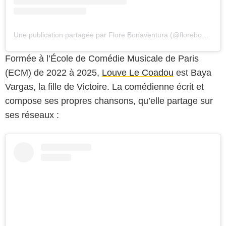
Une publication partagée par Flore Bonaventura (@florebonaventura_)
Formée à l’École de Comédie Musicale de Paris
(ECM) de 2022 à 2025,
Louve Le Coadou
est Baya
Vargas, la fille de Victoire. La comédienne écrit et
compose ses propres chansons, qu’elle partage sur
ses réseaux :