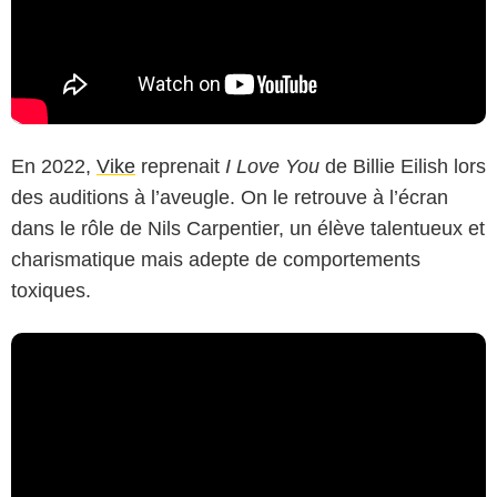
En 2022,
Vike
reprenait
I Love You
de Billie Eilish lors
des auditions à l’aveugle. On le retrouve à l’écran
dans le rôle de Nils Carpentier, un élève talentueux et
charismatique mais adepte de comportements
toxiques.