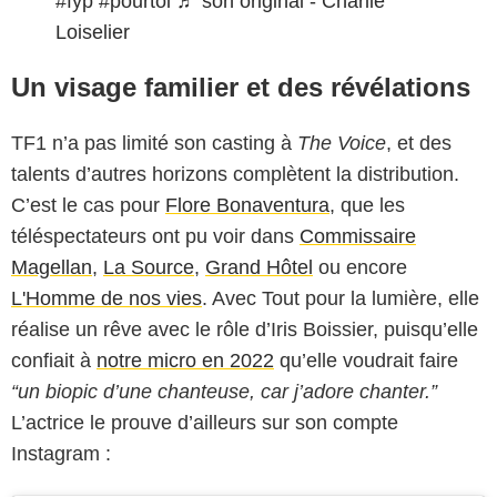
#fyp
#pourtoi
♬ son original - Charlie
Loiselier
Un visage familier et des révélations
TF1 n’a pas limité son casting à
The Voice
, et des
talents d’autres horizons complètent la distribution.
C’est le cas pour
Flore Bonaventura
, que les
téléspectateurs ont pu voir dans
Commissaire
Magellan
,
La Source
,
Grand Hôtel
ou encore
L'Homme de nos vies
. Avec Tout pour la lumière, elle
réalise un rêve avec le rôle d’Iris Boissier, puisqu’elle
confiait à
notre micro en 2022
qu’elle voudrait faire
“un biopic d’une chanteuse, car j’adore chanter.”
L’actrice le prouve d’ailleurs sur son compte
Instagram :