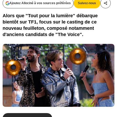
Ajoutez Allociné à vos sources préférées
Suivez-nous
Partag
Alors que "Tout pour la lumière" débarque
bientôt sur TF1, focus sur le casting de ce
nouveau feuilleton, composé notamment
d'anciens candidats de "The Voice".