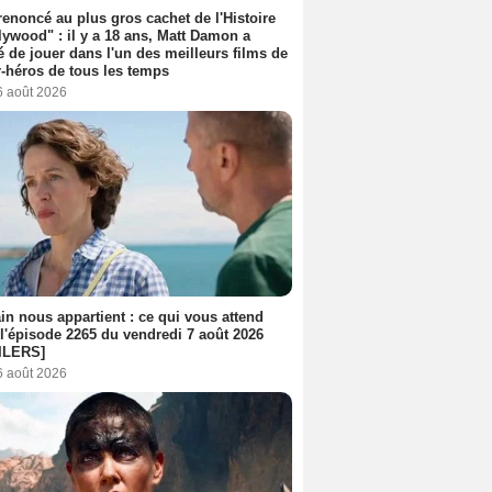
 renoncé au plus gros cachet de l'Histoire
lywood" : il y a 18 ans, Matt Damon a
é de jouer dans l'un des meilleurs films de
-héros de tous les temps
6 août 2026
n nous appartient : ce qui vous attend
l'épisode 2265 du vendredi 7 août 2026
ILERS]
6 août 2026