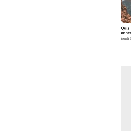
Quiz 
année
jeudi 