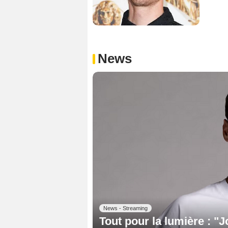
News
News - Streaming
Tout pour la lumière : "Jo