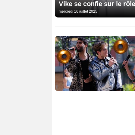
Vike se confie sur le rôl
mercredi 16 juillet 2025