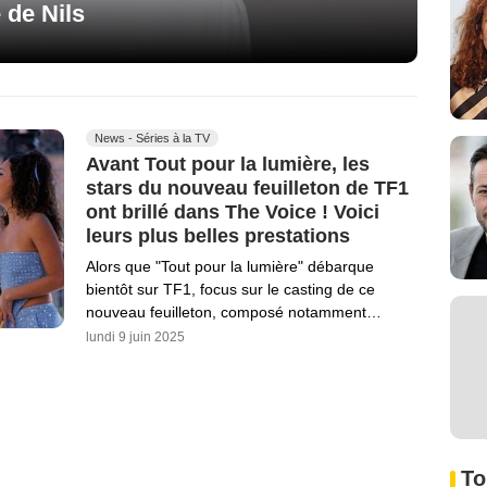
e de Nils
News - Séries à la TV
Avant Tout pour la lumière, les
stars du nouveau feuilleton de TF1
ont brillé dans The Voice ! Voici
leurs plus belles prestations
Alors que "Tout pour la lumière" débarque
bientôt sur TF1, focus sur le casting de ce
nouveau feuilleton, composé notamment…
lundi 9 juin 2025
To