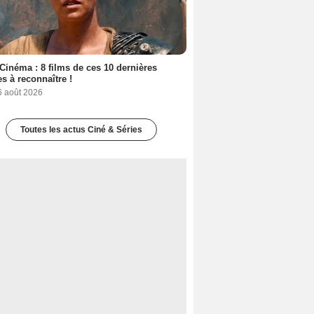
Cinéma : 8 films de ces 10 dernières
s à reconnaître !
6 août 2026
Toutes les actus Ciné & Séries