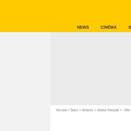
NEWS
CINÉMA
S
Accueil
Stars
Acteurs
Acteur français
Vike 