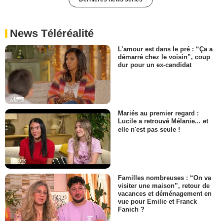
News Téléréalité
L’amour est dans le pré : “Ça a
démarré chez le voisin”, coup
dur pour un ex-candidat
Mariés au premier regard :
Lucile a retrouvé Mélanie... et
elle n'est pas seule !
Familles nombreuses : “On va
visiter une maison”, retour de
vacances et déménagement en
vue pour Emilie et Franck
Fanich ?