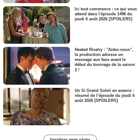
Ici tout commence : ce qui vous
attend dans l'épisode 1496 du
jeudi 6 août 2026 [SPOILERS]
Heated Rivalry : "Aidez-nous",
la production adresse un
message aux fans avant le
début du tournage de la saison
2 !
Un Si Grand Soleil en avance :
résumé de l’épisode du jeudi 6
août 2026 [SPOILERS]
Dernières news séries