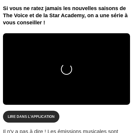
Si vous ne ratez jamais les nouvelles saisons de
The Voice et de la Star Academy, on a une série à
vous conseiller !
LIRE DANS L'APPLICATION
Il n'y a pas à dire ! Les émissions musicales sont