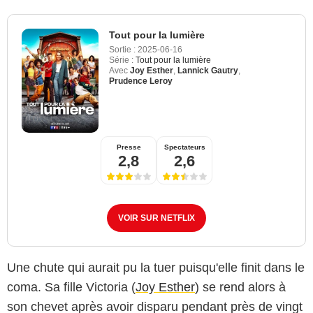
Tout pour la lumière
Sortie :
2025-06-16
Série :
Tout pour la lumière
Avec
Joy Esther
,
Lannick Gautry
,
Prudence Leroy
Presse
Spectateurs
2,8
2,6
VOIR SUR NETFLIX
Une chute qui aurait pu la tuer puisqu'elle finit dans le
coma. Sa fille Victoria (
Joy Esther
) se rend alors à
son chevet après avoir disparu pendant près de vingt