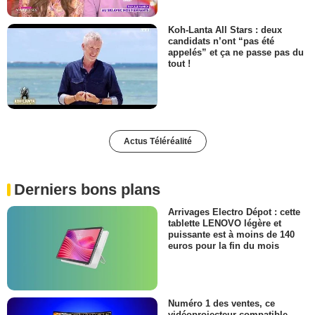
Koh-Lanta All Stars : deux
candidats n’ont “pas été
appelés” et ça ne passe pas du
tout !
Actus Téléréalité
Derniers bons plans
Arrivages Electro Dépot : cette
tablette LENOVO légère et
puissante est à moins de 140
euros pour la fin du mois
Numéro 1 des ventes, ce
vidéoprojecteur compatible