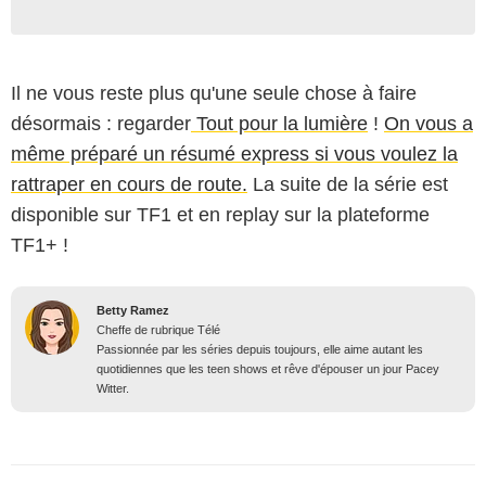
Il ne vous reste plus qu'une seule chose à faire
désormais : regarder
Tout pour la lumière
!
On vous a
même préparé un résumé express si vous voulez la
rattraper en cours de route.
La suite de la série est
disponible sur TF1 et en replay sur la plateforme
TF1+ !
Betty Ramez
Cheffe de rubrique Télé
Passionnée par les séries depuis toujours, elle aime autant les
quotidiennes que les teen shows et rêve d'épouser un jour Pacey
Witter.