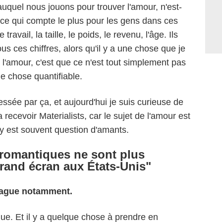
u auquel nous jouons pour trouver l'amour, n'est-
ce qui compte le plus pour les gens dans ces
 travail, la taille, le poids, le revenu, l'âge. Ils
s ces chiffres, alors qu'il y a une chose que je
 l'amour, c'est que ce n'est tout simplement pas
ne chose quantifiable.
ressée par ça, et aujourd'hui je suis curieuse de
 recevoir Materialists, car le sujet de l'amour est
l y est souvent question d'amants.
s romantiques ne sont plus
grand écran aux États-Unis"
 Vague notamment.
ue. Et il y a quelque chose à prendre en