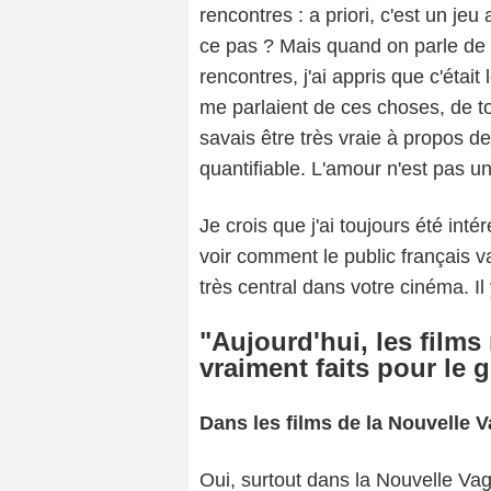
rencontres : a priori, c'est un je
ce pas ? Mais quand on parle de 
rencontres, j'ai appris que c'était le
me parlaient de ces choses, de tou
savais être très vraie à propos de
quantifiable. L'amour n'est pas u
Je crois que j'ai toujours été inté
voir comment le public français va
très central dans votre cinéma. I
"Aujourd'hui, les film
vraiment faits pour le 
Dans les films de la Nouvelle
Oui, surtout dans la Nouvelle Vag