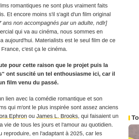
films romantiques ne sont plus vraiment faits
 Et encore moins s'il s'agit d'un film original
17 ans non accompagnés par un adulte, ndlr]
ercial qui va au cinéma, nous sommes en
a aujourd'hui. Materialists est le seul film de ce
 France, c'est ça le cinéma.
te pour cette raison que le projet puis la
 ont suscité un tel enthousiasme ici, car il
 un film venu du passé.
un lien avec la comédie romantique et son
ilms qui m'ont le plus inspirée sont assez anciens
ora Ephron
ou
James L. Brooks
, qui faisaient un
To
 vie de tous les jours et l'amour au quotidien.
u reproduire, en l'adaptant à 2025, car les