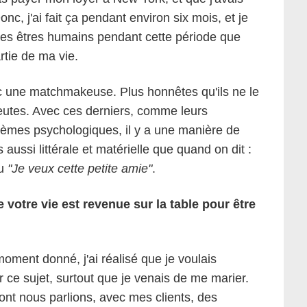
onc, j'ai fait ça pendant environ six mois, et je
 les êtres humains pendant cette période que
rtie de ma vie.
c une matchmakeuse. Plus honnêtes qu'ils ne le
peutes. Avec ces derniers, comme leurs
lèmes psychologiques, il y a une manière de
 aussi littérale et matérielle que quand on dit :
u
"Je veux cette petite amie"
.
votre vie est revenue sur la table pour être
moment donné, j'ai réalisé que je voulais
 ce sujet, surtout que je venais de me marier.
ont nous parlions, avec mes clients, des