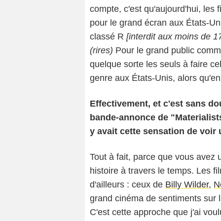
compte, c'est qu'aujourd'hui, les 
pour le grand écran aux États-Unis.
classé R
[interdit aux moins de 
(rires)
Pour le grand public comm
quelque sorte les seuls à faire cel
genre aux États-Unis, alors qu'en
Effectivement, et c'est sans dou
bande-annonce de "Materialists"
y avait cette sensation de voir
Tout à fait, parce que vous avez 
histoire à travers le temps. Les f
d'ailleurs : ceux de
Billy Wilder
,
N
grand cinéma de sentiments sur la
C'est cette approche que j'ai voul