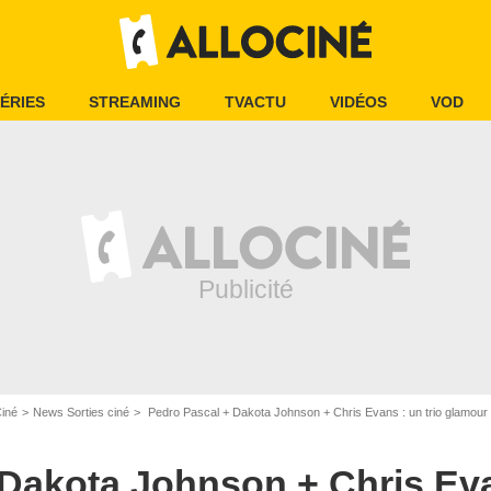
ÉRIES
STREAMING
TVACTU
VIDÉOS
VOD
Ciné
News Sorties ciné
Pedro Pascal + Dakota Johnson + Chris Evans : un trio glamour pour une 
Dakota Johnson + Chris Evan