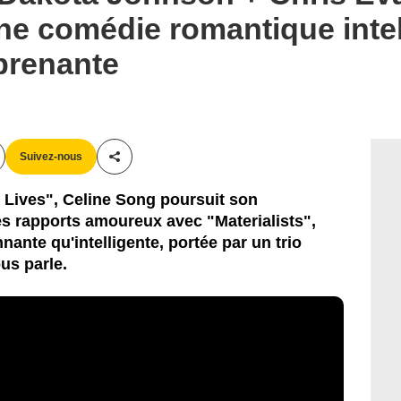
e comédie romantique intel
prenante
Suivez-nous
Partager cet article
 Lives", Celine Song poursuit son
es rapports amoureux avec "Materialists",
ante qu'intelligente, portée par un trio
ous parle.