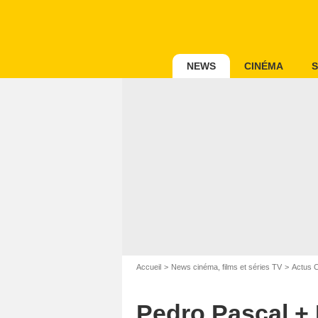
NEWS
CINÉMA
S
Accueil
News cinéma, films et séries TV
Actus 
Pedro Pascal + 