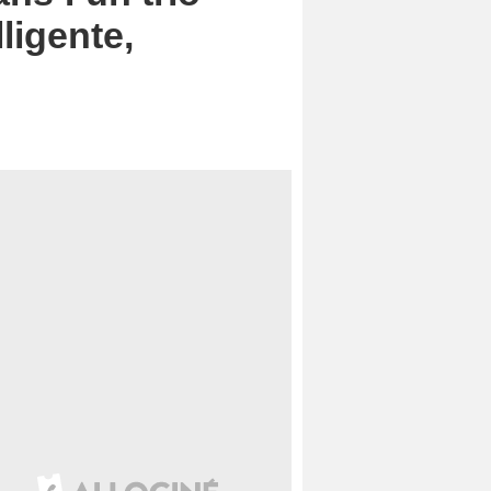
ligente,