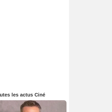
utes les actus Ciné