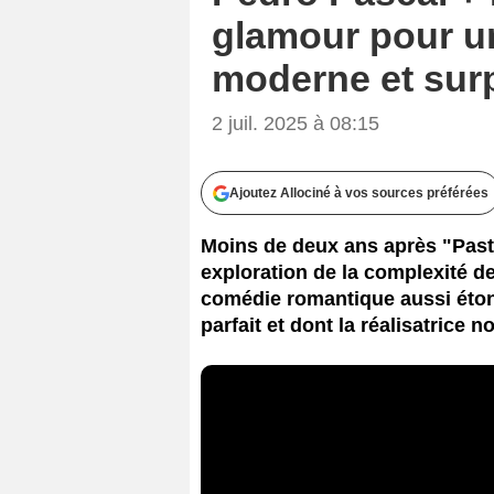
glamour pour un
moderne et sur
2 juil. 2025 à 08:15
Ajoutez Allociné à vos sources préférées
Moins de deux ans après "Past
exploration de la complexité d
comédie romantique aussi étonn
parfait et dont la réalisatrice n