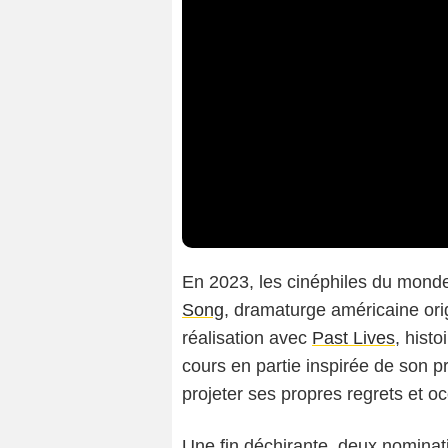
En 2023, les cinéphiles du monde
Song
, dramaturge américaine ori
réalisation avec
Past Lives
, hist
cours en partie inspirée de son p
projeter ses propres regrets et 
Une fin déchirante, deux nominati