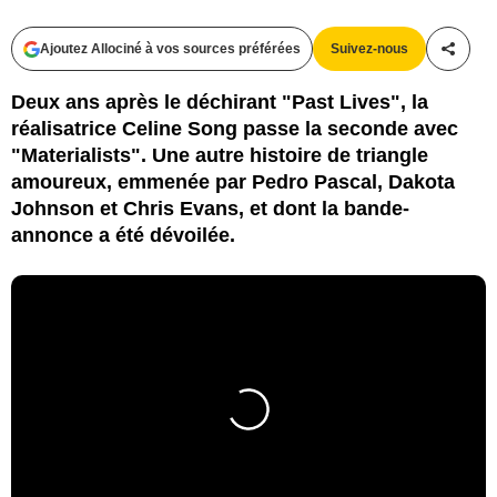
Ajoutez Allociné à vos sources préférées
Suivez-nous
Partag
Deux ans après le déchirant "Past Lives", la
réalisatrice Celine Song passe la seconde avec
"Materialists". Une autre histoire de triangle
amoureux, emmenée par Pedro Pascal, Dakota
Johnson et Chris Evans, et dont la bande-
annonce a été dévoilée.