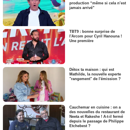
production “même si cela n’est
jamais arrivé”
TBT9 : bonne surprise de
l'Arcom pour Cyril Hanouna !
Une première
Détox ta maison : qui est
Mathilde, la nouvelle experte
"rangement" de l'émission ?
Cauchemar en cuisine : on a
des nouvelles du restaurant de
Neeta et Rakeshe ! A-t-il fermé
depuis le passage de Philippe
Etchebest ?