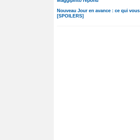
Maggipinto répond
Nouveau Jour en avance : ce qui vous 
[SPOILERS]