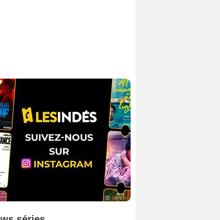
ws séries