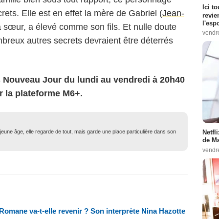
Ici t
ets. Elle est en effet la mère de Gabriel (
Jean-
revie
l'esp
a sœur, a élevé comme son fils. Et nulle doute
vendr
breux autres secrets devraient être déterrés
s Nouveau Jour du lundi au vendredi à 20h40
r la plateforme M6+.
eune âge, elle regarde de tout, mais garde une place particulière dans son
Netfl
de Ma
vendr
 Romane va-t-elle revenir ? Son interprète Nina Hazotte