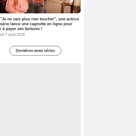
 "Je ne vais plus rien toucher", une actrice
 série lance une cagnotte en ligne pour
er à payer ses factures !
edi 7 août 2026
Dernières news séries