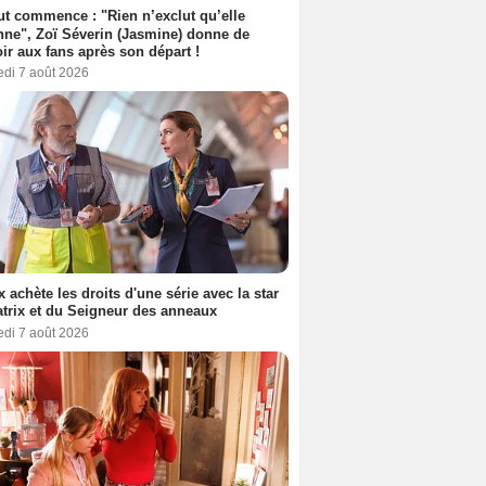
out commence : "Rien n’exclut qu’elle
nne", Zoï Séverin (Jasmine) donne de
oir aux fans après son départ !
edi 7 août 2026
ix achète les droits d'une série avec la star
trix et du Seigneur des anneaux
edi 7 août 2026