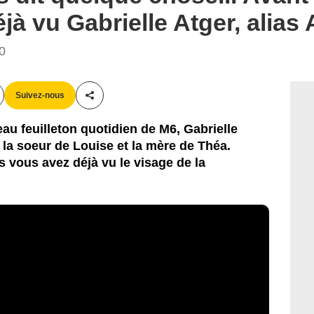
jà vu Gabrielle Atger, alias
00
Suivez-nous
Partager cet article
u feuilleton quotidien de M6, Gabrielle
, la soeur de Louise et la mère de Théa.
s vous avez déjà vu le visage de la