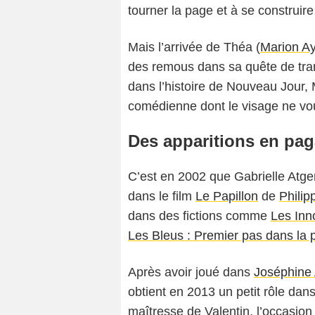
tourner la page et à se construire
Mais l’arrivée de Théa (
Marion A
des remous dans sa quête de tran
dans l’histoire de Nouveau Jour, 
comédienne dont le visage ne vou
Des apparitions en paga
C’est en 2002 que Gabrielle Atge
dans le film
Le Papillon
de
Philip
dans des fictions comme
Les Inn
Les Bleus : Premier pas dans la p
Après avoir joué dans
Joséphine
obtient en 2013 un petit rôle dans
maîtresse de Valentin, l’occasion