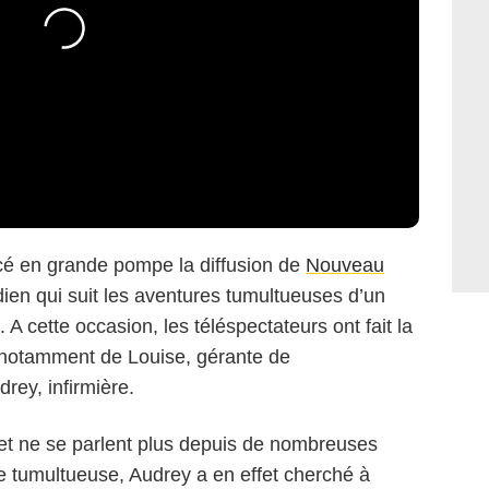
ncé en grande pompe la diffusion de
Nouveau
idien qui suit les aventures tumultueuses d’un
A cette occasion, les téléspectateurs ont fait la
et notamment de Louise, gérante de
rey, infirmière.
et ne se parlent plus depuis de nombreuses
 tumultueuse, Audrey a en effet cherché à