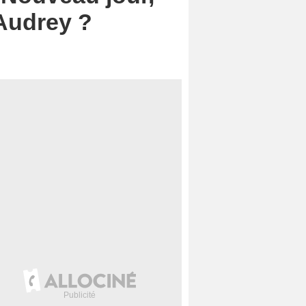
 Audrey ?