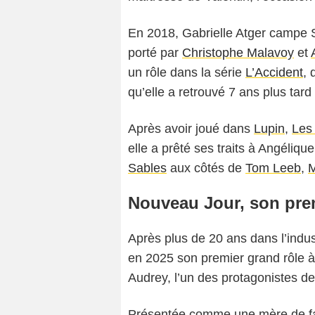
En 2018, Gabrielle Atger campe
porté par
Christophe Malavoy
et
un rôle dans la série
L’Accident
, 
qu’elle a retrouvé 7 ans plus tar
Après avoir joué dans
Lupin
,
Les 
elle a prêté ses traits à Angélique
Sables
aux côtés de
Tom Leeb
,
M
Nouveau Jour, son prem
Après plus de 20 ans dans l’indus
en 2025 son premier grand rôle à
Audrey, l’un des protagonistes de
Présentée comme une mère de fam