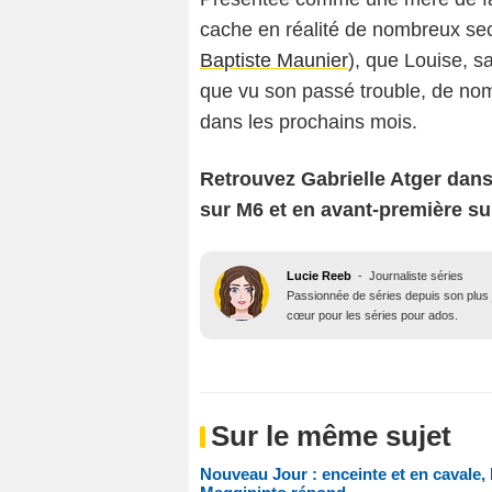
cache en réalité de nombreux secr
Baptiste Maunier
), que Louise, s
que vu son passé trouble, de nom
dans les prochains mois.
Retrouvez Gabrielle Atger dan
sur M6 et en avant-première su
Lucie Reeb
-
Journaliste séries
Passionnée de séries depuis son plus j
cœur pour les séries pour ados.
Sur le même sujet
Nouveau Jour : enceinte et en cavale,