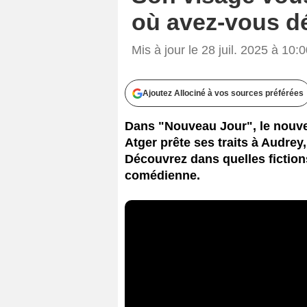
où avez-vous dé
Mis à jour le 28 juil. 2025 à 10:
Ajoutez Allociné à vos sources préférées
Dans "Nouveau Jour", le nouvea
Atger prête ses traits à Audrey
Découvrez dans quelles fiction
comédienne.