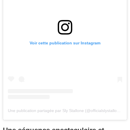
Voir cette publication sur Instagram
Une publication partagée par Sly Stallone (@officialslystallone)