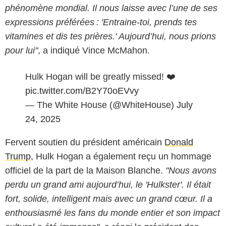
phénomène mondial. Il nous laisse avec l’une de ses
expressions préférées : 'Entraine-toi, prends tes
vitamines et dis tes prières.' Aujourd’hui, nous prions
pour lui"
, a indiqué Vince McMahon.
Hulk Hogan will be greatly missed! ❤️
pic.twitter.com/B2Y70oEVvy
— The White House (@WhiteHouse)
July
24, 2025
Fervent soutien du président américain
Donald
Trump
, Hulk Hogan a également reçu un hommage
officiel de la part de la Maison Blanche.
"Nous avons
perdu un grand ami aujourd’hui, le 'Hulkster'. Il était
fort, solide, intelligent mais avec un grand cœur. Il a
enthousiasmé les fans du monde entier et son impact