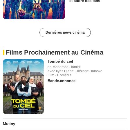
et adoré des fans
Dernières news cinéma
Films Prochainement au Cinéma
Tombé du ciel
de Mohamed Hamidi
avec Ilyes Djadel, Josiane Balasko
Film - Comédie
Bande-annonce
Mutiny