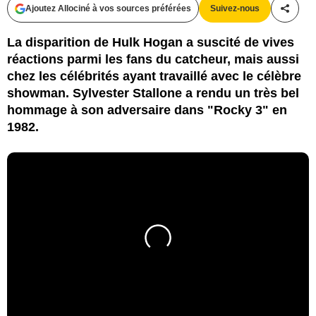
Ajoutez Allociné à vos sources préférées
Suivez-nous
Partag
La disparition de Hulk Hogan a suscité de vives
réactions parmi les fans du catcheur, mais aussi
chez les célébrités ayant travaillé avec le célèbre
showman. Sylvester Stallone a rendu un très bel
hommage à son adversaire dans "Rocky 3" en
1982.