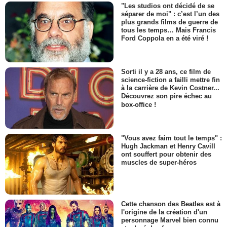
"Les studios ont décidé de se
séparer de moi" : c’est l’un des
plus grands films de guerre de
tous les temps… Mais Francis
Ford Coppola en a été viré !
Sorti il y a 28 ans, ce film de
science-fiction a failli mettre fin
à la carrière de Kevin Costner...
Découvrez son pire échec au
box-office !
"Vous avez faim tout le temps" :
Hugh Jackman et Henry Cavill
ont souffert pour obtenir des
muscles de super-héros
Cette chanson des Beatles est à
l'origine de la création d'un
personnage Marvel bien connu