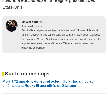
culturel a été immense"
, a réagi le président des
Etats-Unis.
Vincent Formica
Journaliste cinéma
Bercé dès son plus jeune âge par le cinéma du Nouvel Hollywood,
Vincent découvre très tôt les œuvres de Martin Scorsese, Coppola,
De Palma ou Steven Spielberg. Grâce à ces parrains du cinéma, il va
apprendre à aimer profondément le 7ème art, se forgeant une
cinéphilie éclectique.
Sur le même sujet
Mort à 71 ans du catcheur et acteur Hulk Hogan, vu au
cinéma dans Rocky III aux côtés de Stallone