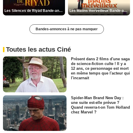
Les Silences de Riyad Bande-annonce VO STFR
Les Matins merveilleux Bande-annonce VF
Bandes-annonces à ne pas manquer
Toutes les actus Ciné
Présent dans 2 films d'une saga
de science-fiction culte ! Il y a
12 ans, ce personnage est mort
en même temps que l'acteur qui
l'incarnait
Spider-Man Brand New Day :
une suite est-elle prévue ?
Quand reverra-t-on Tom Holland
chez Marvel ?