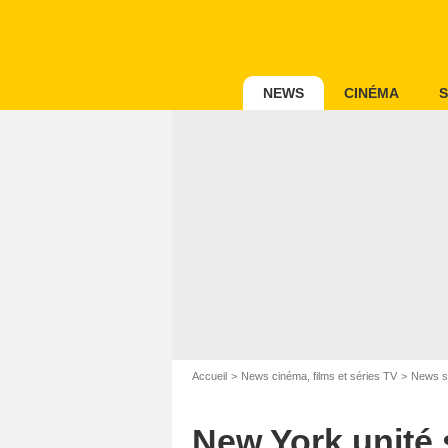
NEWS
CINÉMA
S
Accueil
News cinéma, films et séries TV
News s
New York unité 