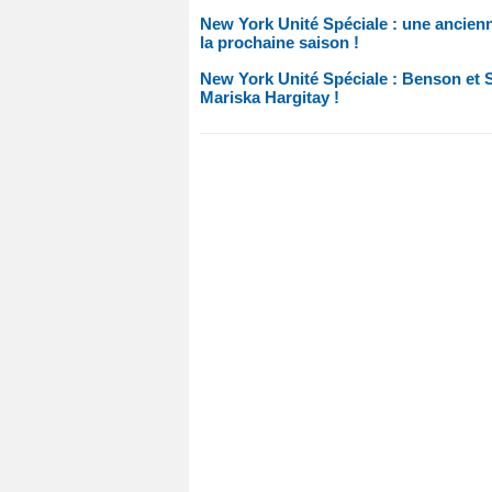
New York Unité Spéciale : une ancienn
la prochaine saison !
New York Unité Spéciale : Benson et St
Mariska Hargitay !