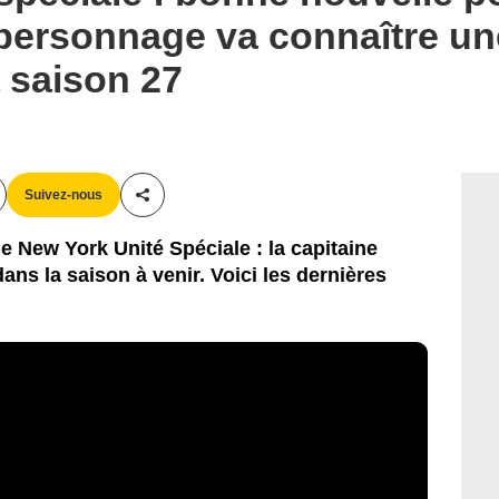
e personnage va connaître un
 saison 27
Suivez-nous
Partager cet article
e New York Unité Spéciale : la capitaine
ans la saison à venir. Voici les dernières