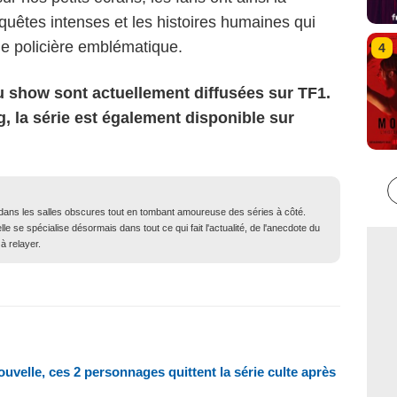
nquêtes intenses et les histoires humaines qui
ie policière emblématique.
4
du show sont actuellement diffusées sur TF1.
, la série est également disponible sur
dans les salles obscures tout en tombant amoureuse des séries à côté.
elle se spécialise désormais dans tout ce qui fait l'actualité, de l'anecdote du
à relayer.
uvelle, ces 2 personnages quittent la série culte après