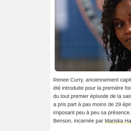
Renee Curry, anciennement capita
été introduite pour la première fo
du tout premier épisode de la sai
a pris part à pas moins de 29 épi
imposant peu à peu sa présence. S
Benson, incarnée par
Mariska Ha