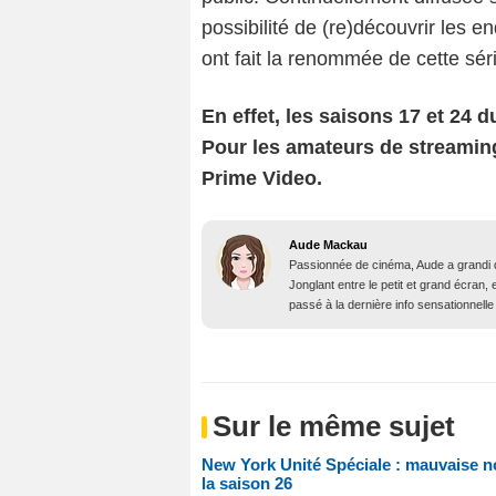
possibilité de (re)découvrir les e
ont fait la renommée de cette sér
En effet, les saisons 17 et 24 
Pour les amateurs de streaming
Prime Video.
Aude Mackau
Passionnée de cinéma, Aude a grandi 
Jonglant entre le petit et grand écran, 
passé à la dernière info sensationnelle 
Sur le même sujet
New York Unité Spéciale : mauvaise no
la saison 26