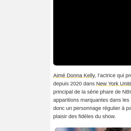
Aimé Donna Kelly
, l’actrice qui
depuis 2020 dans
New York Unit
principal de la série phare de N
apparitions marquantes dans les 
donc un personnage régulier à par
plaisir des fidèles du show.