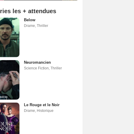
ries les + attendues
Below
Drame
,
Thriller
Neuromancien
Science Fiction
,
Thriller
Le Rouge et le Noir
Drame
,
Historique