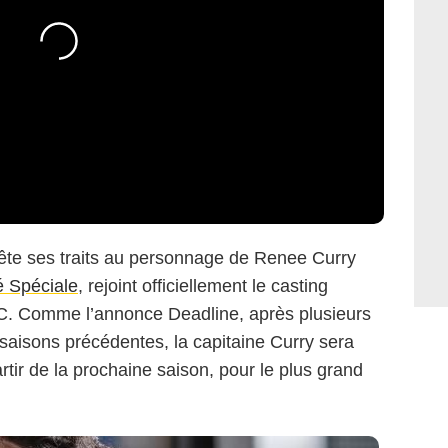
NBC
 prête ses traits au personnage de Renee Curry
é Spéciale
, rejoint officiellement le casting
BC. Comme l’annonce Deadline, après plusieurs
saisons précédentes, la capitaine Curry sera
tir de la prochaine saison, pour le plus grand