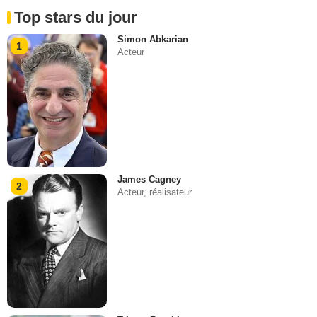
Top stars du jour
Simon Abkarian
1
Acteur
James Cagney
2
Acteur, réalisateur