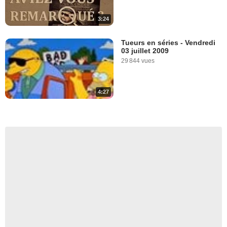
3:24
Tueurs en séries - Vendredi
03 juillet 2009
29 844 vues
4:27