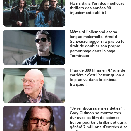
Harris dans l'un des meilleurs
thrillers des années 90
injustement oublié !
Même si l’allemand est sa
langue maternelle, Arnold
Schwarzenegger n’a pas eu le
droit de doubler son propre
personnage dans la saga
Terminator
Plus de 300 films en 47 ans de
carrière : c'est l'acteur qu'on a
le plus vu dans le cinéma
français !
"Je remboursais mes dettes" :
Gary Oldman se montre très
dur avec ce film de science-
fiction pourtant brillant et qui a
généré 7 millions d'entrées à sa