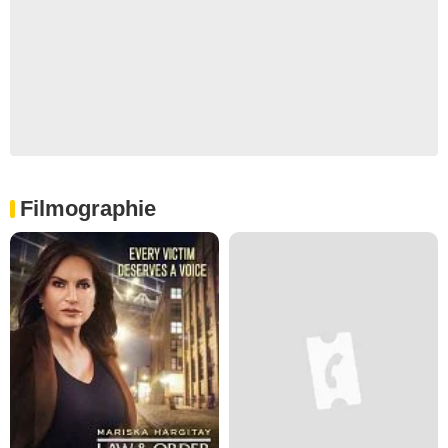
Filmographie