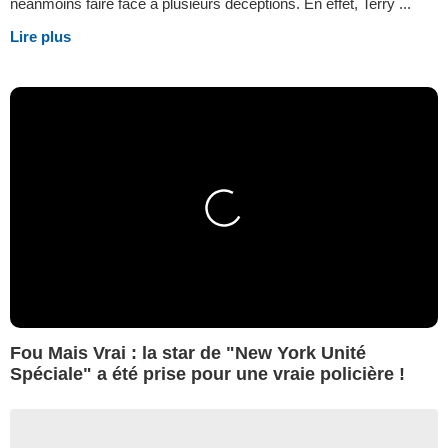
néanmoins faire face à plusieurs déceptions. En effet, Terry ...
Lire plus
Fou Mais Vrai : la star de "New York Unité
Spéciale" a été prise pour une vraie policière !