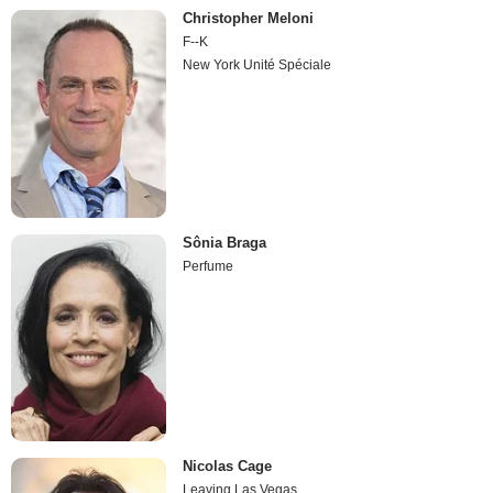
Christopher Meloni
F--K
New York Unité Spéciale
Sônia Braga
Perfume
Nicolas Cage
Leaving Las Vegas