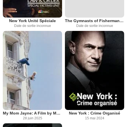
New York Unité Spéciale
The Gymnasts of Fisherman Colony
Date de sortie inconnue
Date de sortie inconnue
My Mom Jayne: A Film by Mariska Hargitay
New York : Crime Organisé
28 juin 2025
15 mai 2024