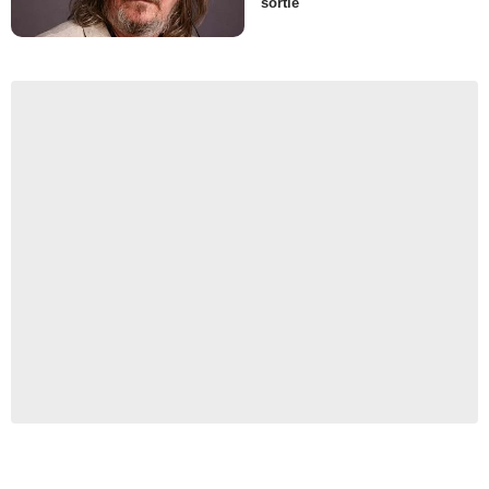
sortie