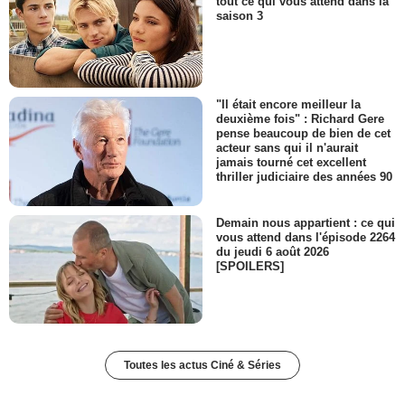
tout ce qui vous attend dans la
saison 3
"Il était encore meilleur la
deuxième fois" : Richard Gere
pense beaucoup de bien de cet
acteur sans qui il n'aurait
jamais tourné cet excellent
thriller judiciaire des années 90
Demain nous appartient : ce qui
vous attend dans l'épisode 2264
du jeudi 6 août 2026
[SPOILERS]
Toutes les actus Ciné & Séries