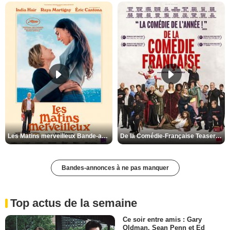
Les Matins merveilleux Bande-annonce VF
De la Comédie-Française Teaser VF
Bandes-annonces à ne pas manquer
Top actus de la semaine
Ce soir entre amis : Gary
Oldman, Sean Penn et Ed