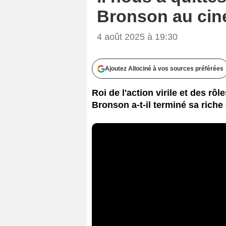
Bronson au ciném
4 août 2025 à 19:30
Ajoutez Allociné à vos sources préférées
Roi de l'action virile et des rô
Bronson a-t-il terminé sa riche 