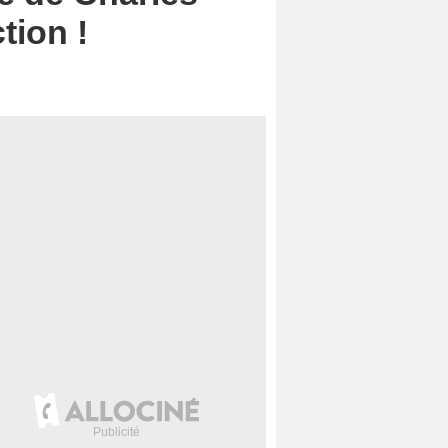
tion !