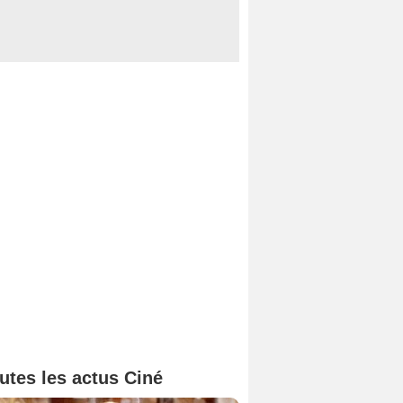
utes les actus Ciné