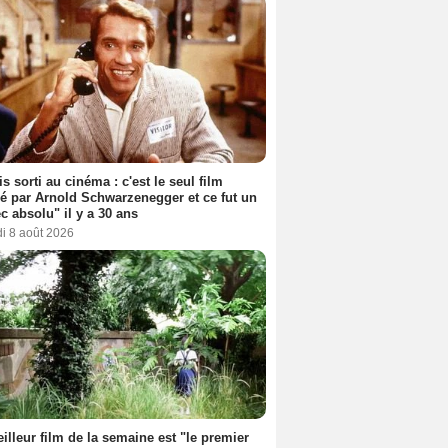
s sorti au cinéma : c'est le seul film
sé par Arnold Schwarzenegger et ce fut un
c absolu" il y a 30 ans
i 8 août 2026
illeur film de la semaine est "le premier