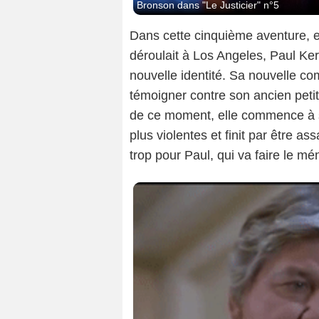
Bronson dans "Le Justicier" n°5
Dans cette cinquième aventure, e
déroulait à Los Angeles, Paul Ke
nouvelle identité. Sa nouvelle c
témoigner contre son ancien peti
de ce moment, elle commence à su
plus violentes et finit par être as
trop pour Paul, qui va faire le mé