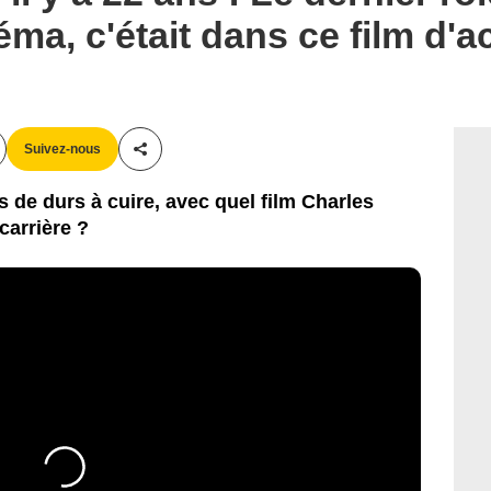
a, c'était dans ce film d'ac
Suivez-nous
Partager cet article
les de durs à cuire, avec quel film Charles
carrière ?