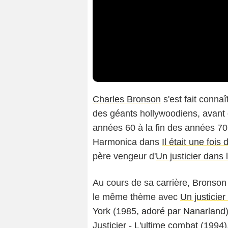
Charles Bronson
s'est fait conn
des géants hollywoodiens, avant 
années 60 à la fin des années 70
Harmonica dans
Il était une fois
père vengeur d'
Un justicier dans l
Au cours de sa carrière, Bronson
le même thème avec
Un justicier
York
(1985,
adoré par Nanarland
Justicier - L'ultime combat
(1994),