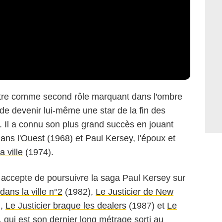
aître comme second rôle marquant dans l'ombre
MGM
de devenir lui-même une star de la fin des
. Il a connu son plus grand succès en jouant
 dans l'Ouest
(1968) et Paul Kersey, l'époux et
a ville
(1974).
 accepte de poursuivre la saga Paul Kersey sur
 dans la ville n°2
(1982),
Le Justicier de New
),
Le Justicier braque les dealers
(1987) et
Le
 qui est son dernier long métrage sorti au