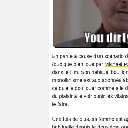
En partie à cause d'un scénario d
(quoique bien joué par
Michael P
dans le film. Son habituel bouill
monolithisme est aux abonnés abse
ce qu'elle doit jouer comme elle d
du plaisir à le voir punir les vilai
le faire.
Une fois de plus, sa femme est ag
habituelle depuis le deuxième opu