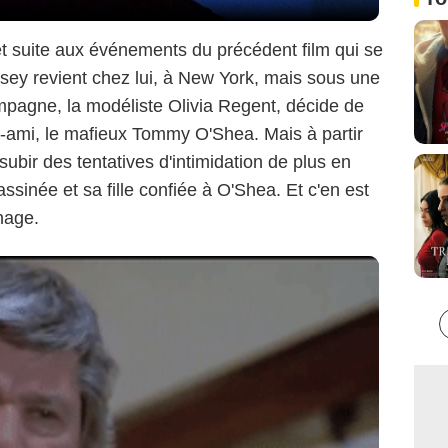
t suite aux événements du précédent film qui se
rsey revient chez lui, à New York, mais sous une
ompagne, la modéliste Olivia Regent, décide de
t-ami, le mafieux Tommy O'Shea. Mais à partir
bir des tentatives d'intimidation de plus en
sassinée et sa fille confiée à O'Shea. Et c'en est
nage.