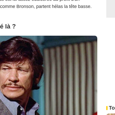
, comme Bronson, partent hélas la tête basse.
é là ?
To