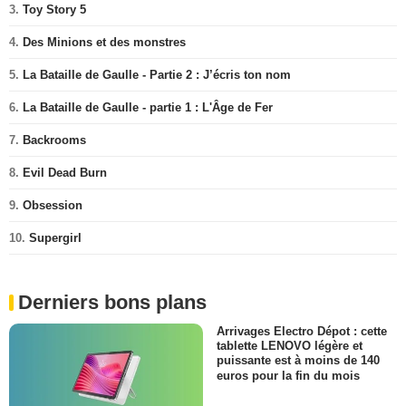
3.
Toy Story 5
4.
Des Minions et des monstres
5.
La Bataille de Gaulle - Partie 2 : J’écris ton nom
6.
La Bataille de Gaulle - partie 1 : L'Âge de Fer
7.
Backrooms
8.
Evil Dead Burn
9.
Obsession
10.
Supergirl
Derniers bons plans
Arrivages Electro Dépot : cette
tablette LENOVO légère et
puissante est à moins de 140
euros pour la fin du mois