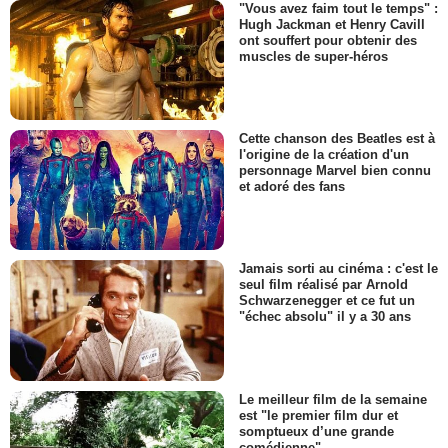
"Vous avez faim tout le temps" :
Hugh Jackman et Henry Cavill
ont souffert pour obtenir des
muscles de super-héros
Cette chanson des Beatles est à
l'origine de la création d'un
personnage Marvel bien connu
et adoré des fans
Jamais sorti au cinéma : c'est le
seul film réalisé par Arnold
Schwarzenegger et ce fut un
"échec absolu" il y a 30 ans
Le meilleur film de la semaine
est "le premier film dur et
somptueux d’une grande
comédienne"