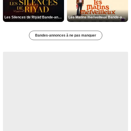
Les Silences de Riyad Bande-annonce VO STFR
Les Matins merveilleux Bande-annonce VF
Bandes-annonces à ne pas manquer