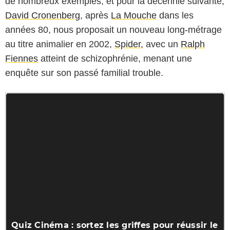
de nombreux exemples, et pour la décennie suivante,
David Cronenberg
, après
La Mouche
dans les
années 80, nous proposait un nouveau long-métrage
au titre animalier en 2002,
Spider
, avec un
Ralph
Fiennes
atteint de schizophrénie, menant une
enquête sur son passé familial trouble.