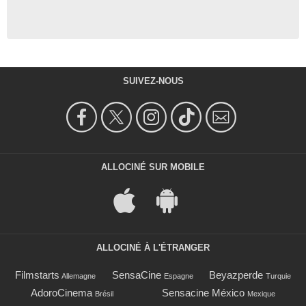
SUIVEZ-NOUS
ALLOCINÉ SUR MOBILE
ALLOCINÉ À L'ÉTRANGER
Filmstarts
SensaCine
Beyazperde
Allemagne
Espagne
Turquie
AdoroCinema
Sensacine México
Brésil
Mexique