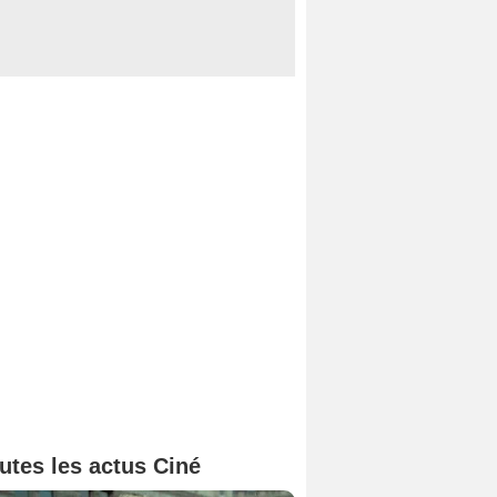
utes les actus Ciné