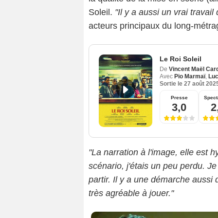
Soleil.
"Il y a aussi un vrai trava
acteurs principaux du long-métra
Le Roi Soleil
De
Vincent Maël Car
Avec
Pio Marmaï
,
Luc
Sortie le
27 août 202
Emma
Presse
Spect
3,0
2
"La narration à l'image, elle est h
scénario, j'étais un peu perdu. Je
partir. Il y a une démarche aussi 
très agréable à jouer."