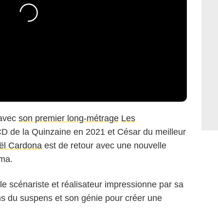
 avec
son premier long-métrage
Les
CD de la Quinzaine en 2021 et César du meilleur
ël Cardona
est de retour avec une nouvelle
éma.
e scénariste et réalisateur impressionne par sa
ns du suspens et son génie pour créer une