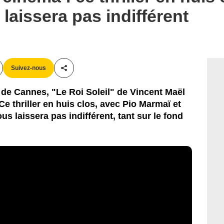
laissera pas indifférent
Suivez-nous
Partager cet article
de Cannes, "Le Roi Soleil" de Vincent Maël
e thriller en huis clos, avec Pio Marmaï et
us laissera pas indifférent, tant sur le fond