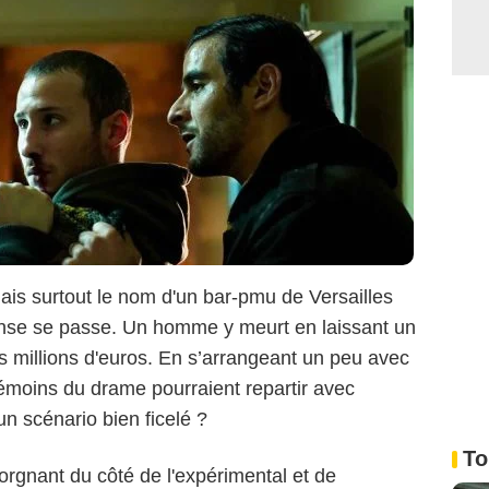
mais surtout le nom d'un bar-pmu de Versailles
intense se passe. Un homme y meurt en laissant un
rs millions d'euros. En s’arrangeant un peu avec
 témoins du drame pourraient repartir avec
u'un scénario bien ficelé ?
To
lorgnant du côté de l'expérimental et de