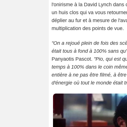
l'onirisme à la David Lynch dans 
un huis clos qui va vous retourner
déplier au fur et à mesure de l'a
Emma
multiplication des points de vue.
"On a rejoué plein de fois des sc
était tous à fond à 100% sans qu'o
Panyaotis Pascot.
"
Pio, qui est q
temps à 100% dans le coin même lo
entière à ne pas être filmé, à êtr
d'énergie où tout le monde était 