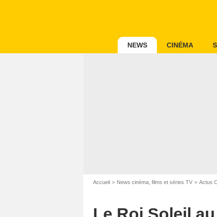
NEWS
CINÉMA
S
Accueil
News cinéma, films et séries TV
Actus 
Le Roi Soleil au