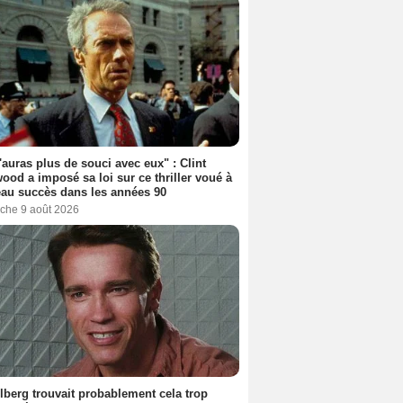
'auras plus de souci avec eux" : Clint
ood a imposé sa loi sur ce thriller voué à
au succès dans les années 90
che 9 août 2026
lberg trouvait probablement cela trop