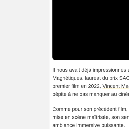
Il nous avait déjà impressionnés
Magnétiques
, lauréat du prix SA
premier film en 2022,
Vincent Ma
pépite à ne pas manquer au cin
Comme pour son précédent film, l
mise en scène maîtrisée, son se
ambiance immersive puissante.