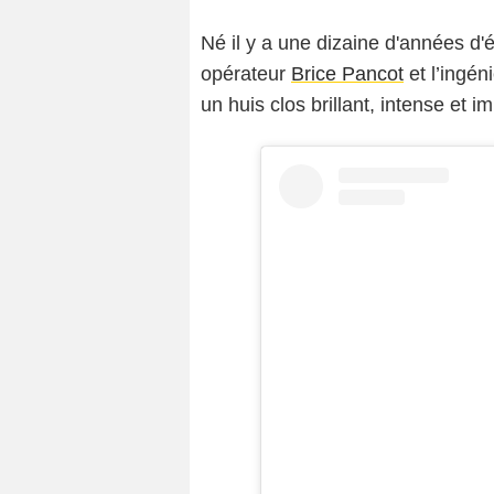
Né il y a une dizaine d'années d
opérateur
Brice Pancot
et l’ingén
un huis clos brillant, intense et i