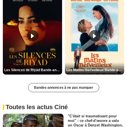
Les Silences de Riyad Bande-annonce VO STFR
Les Matins merveilleux Bande-annonce VF
Bandes-annonces à ne pas manquer
Toutes les actus Ciné
"C'était si traumatisant pour
moi" : ce chef-d'œuvre a valu
un Oscar à Denzel Washington,