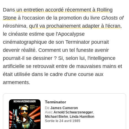
Dans
un entretien accordé récemment à Rolling
Stone
à l'occasion de la promotion du livre
Ghosts of
Hiroshima
,
qu'il va prochainement adapter à l'écran
,
le cinéaste estime que l'Apocalypse
cinématographique de son Terminator pourrait
devenir réalité. Comment un tel funeste avenir
pourrait-il se dessiner ? Si, selon lui, l'intelligence
artificielle se retrouvait entre de mauvaises mains et
était utilisée dans le cadre d'une course aux
armements.
Terminator
De
James Cameron
Avec
Arnold Schwarzenegger
,
Michael Biehn
,
Linda Hamilton
Sortie le
24 avril 1985