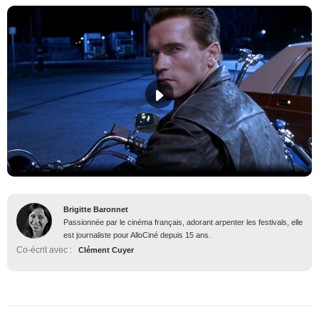
Brigitte Baronnet
Passionnée par le cinéma français, adorant arpenter les festivals, elle
est journaliste pour AlloCiné depuis 15 ans.
Co-écrit avec :
Clément Cuyer