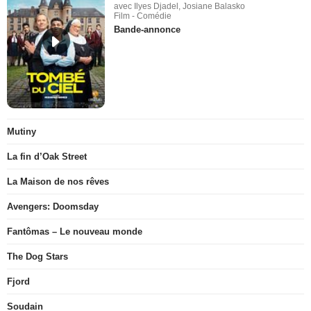
avec Ilyes Djadel, Josiane Balasko
Film - Comédie
Bande-annonce
Mutiny
La fin d’Oak Street
La Maison de nos rêves
Avengers: Doomsday
Fantômas – Le nouveau monde
The Dog Stars
Fjord
Soudain