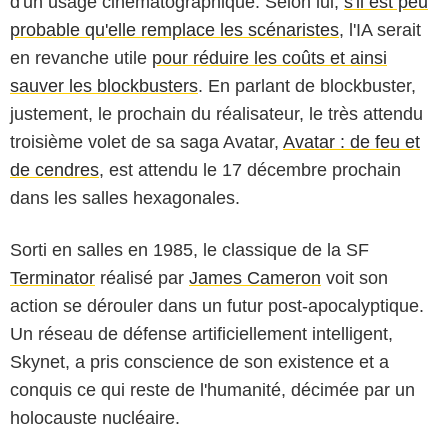
d'un usage cinématographique. Selon lui,
s'il est peu
probable qu'elle remplace les scénaristes
, l'IA serait
en revanche utile
pour réduire les coûts et ainsi
sauver les blockbusters
. En parlant de blockbuster,
justement, le prochain du réalisateur, le très attendu
troisième volet de sa saga Avatar,
Avatar : de feu et
de cendres
, est attendu le 17 décembre prochain
dans les salles hexagonales.
Sorti en salles en 1985, le classique de la SF
Terminator
réalisé par
James Cameron
voit son
action se dérouler dans un futur post-apocalyptique.
Un réseau de défense artificiellement intelligent,
Skynet, a pris conscience de son existence et a
conquis ce qui reste de l'humanité, décimée par un
holocauste nucléaire.