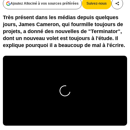
Ajoutez Allociné à vos sources préférées
Suivez-nous
Partag
Très présent dans les médias depuis quelques
jours, James Cameron, qui fourmille toujours de
projets, a donné des nouvelles de "Terminator",
dont un nouveau volet est toujours à l'étude. Il
explique pourquoi il a beaucoup de mal à l'écrire.