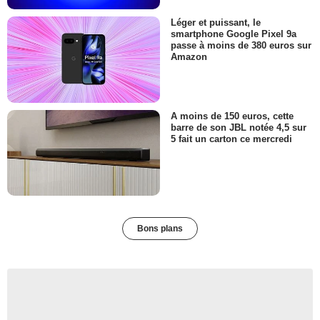
Léger et puissant, le
smartphone Google Pixel 9a
passe à moins de 380 euros sur
Amazon
A moins de 150 euros, cette
barre de son JBL notée 4,5 sur
5 fait un carton ce mercredi
Bons plans