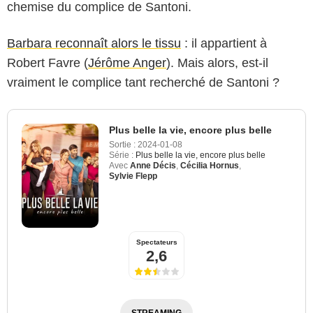
chemise du complice de Santoni.
Barbara reconnaît alors le tissu
: il appartient à
Robert Favre (
Jérôme Anger
). Mais alors, est-il
vraiment le complice tant recherché de Santoni ?
Plus belle la vie, encore plus belle
Sortie :
2024-01-08
Série :
Plus belle la vie, encore plus belle
Avec
Anne Décis
,
Cécilia Hornus
,
Sylvie Flepp
Spectateurs
2,6
STREAMING