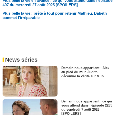
Plus belle la vie en avance : ce qui vous attend dans l'épisode
407 du mercredi 27 août 2025 [SPOILERS]
Plus belle la vie : prête à tout pour retenir Mathieu, Babeth
commet l'irréparable
News séries
Demain nous appartient : Alex
au pied du mur, Judith
découvre la vérité sur Milo
Demain nous appartient : ce qui
vous attend dans l'épisode 2265
du vendredi 7 août 2026
[SPOILERS]