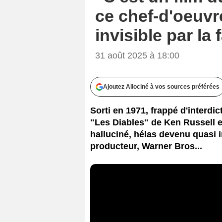
ce chef-d'oeuvr
invisible par la
31 août 2025 à 18:00
Ajoutez Allociné à vos sources préférées
Sorti en 1971, frappé d'interd
"Les Diables" de Ken Russell es
halluciné, hélas devenu quasi i
producteur, Warner Bros...