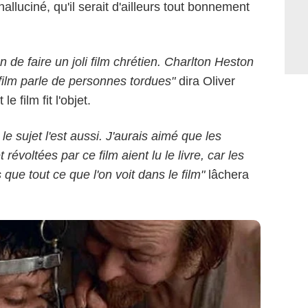
halluciné, qu'il serait d'ailleurs tout bonnement
Warner Bros.
n de faire un joli film chrétien. Charlton Heston
 film parle de personnes tordues"
dira Oliver
 film fit l'objet.
le sujet l'est aussi. J'aurais aimé que les
 révoltées par ce film aient lu le livre, car les
s que tout ce que l'on voit dans le film"
lâchera