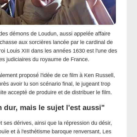
 des démons de Loudun, aussi appelée affaire
hasse aux sorcières lancée par le cardinal de
roi Louis XIII dans les années 1630 est l'une des
es judiciaires du royaume de France.
tialement proposé l'idée de ce film à Ken Russell,
ès avoir lu son scénario final, le jugeant trop
e accepté de produire et de distribuer le film.
 dur, mais le sujet l'est aussi"
t ses dérives, ainsi que la répression du désir,
ouïe et à l'esthétisme baroque renversant, Les