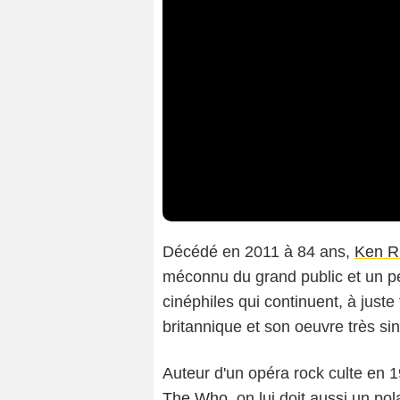
Décédé en 2011 à 84 ans,
Ken R
méconnu du grand public et un pe
cinéphiles qui continuent, à juste 
britannique et son oeuvre très sin
Auteur d'un opéra rock culte en 
The Who
, on lui doit aussi un po