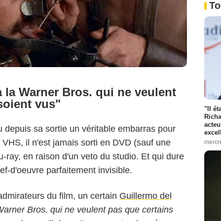
To
à la Warner Bros. qui ne veulent
soient vus"
"Il é
Richa
acteu
nu depuis sa sortie un véritable embarras pour
excel
VHS, il n'est jamais sorti en DVD (sauf une
mercr
-ray, en raison d'un veto du studio. Et qui dure
ef-d'oeuvre parfaitement invisible.
admirateurs du film, un certain
Guillermo del
 Warner Bros. qui ne veulent pas que certains