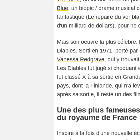
Blue
; un biopic / drame musical
fantastique (
Le repaire du ver bl
d'un milliard de dollars
), pour ne
Mais son oeuvre la plus célèbre, 
Diables
. Sorti en 1971, porté par
Vanessa Redgrave
, qui y trouvai
Les Diables fut jugé si choquant
fut classé X à sa sortie en Grand
pays, dont la Finlande, qui n'a le
après sa sortie, il reste un des f
Une des plus fameuses 
du royaume de France
Inspiré à la fois d'une nouvelle éc