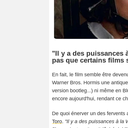
"Il y a des puissances 
pas que certains films 
En fait, le film semble être deve
Warner Bros. Hormis une antique 
version bootleg...) ni même en Blu
encore aujourd'hui, rendant ce ch
De quoi énerver un des fervents 
Toro
.
"Il y a des puissances à la