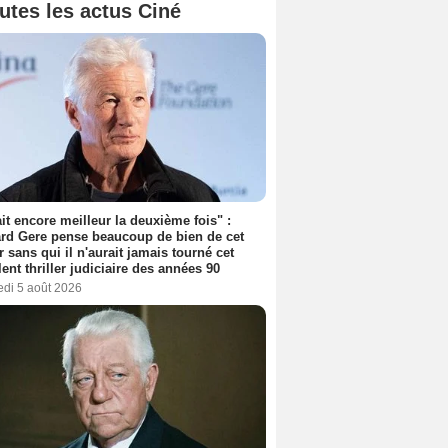
utes les actus Ciné
tait encore meilleur la deuxième fois" :
rd Gere pense beaucoup de bien de cet
r sans qui il n'aurait jamais tourné cet
lent thriller judiciaire des années 90
edi 5 août 2026