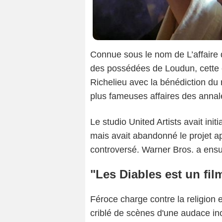
Connue sous le nom de L’affaire
des possédées de Loudun, cette c
Richelieu avec la bénédiction du 
plus fameuses affaires des annal
Le studio United Artists avait ini
mais avait abandonné le projet apr
controversé. Warner Bros. a ensuit
"Les Diables est un film
Féroce charge contre la religion e
criblé de scènes d'une audace in