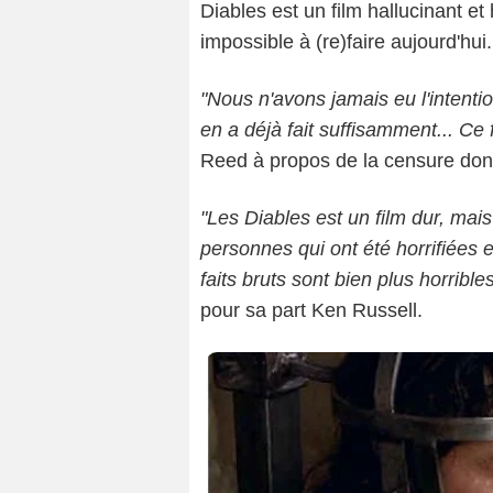
Diables est un film hallucinant et 
impossible à (re)faire aujourd'hui.
"Nous n'avons jamais eu l'intentio
en a déjà fait suffisamment... Ce
Reed à propos de la censure dont le
"Les Diables est un film dur, mais 
personnes qui ont été horrifiées et
faits bruts sont bien plus horrible
pour sa part Ken Russell.