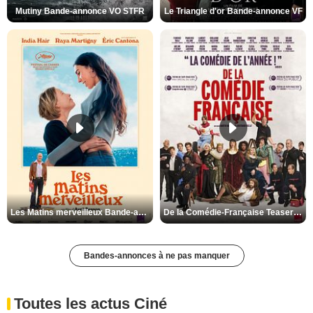
Mutiny Bande-annonce VO STFR
Le Triangle d'or Bande-annonce VF
Les Matins merveilleux Bande-annonce VF
De la Comédie-Française Teaser VF
Bandes-annonces à ne pas manquer
Toutes les actus Ciné