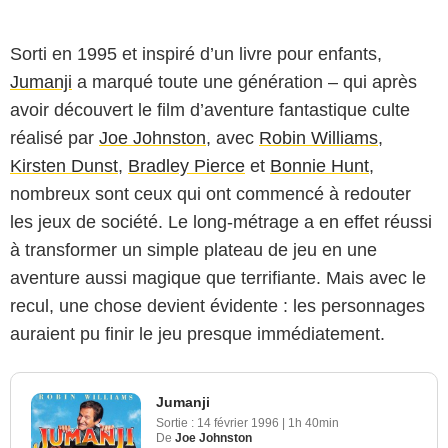
Sorti en 1995 et inspiré d’un livre pour enfants,
Jumanji
a marqué toute une génération – qui après
avoir découvert le film d’aventure fantastique culte
réalisé par
Joe Johnston
, avec
Robin Williams
,
Kirsten Dunst
,
Bradley Pierce
et
Bonnie Hunt
,
nombreux sont ceux qui ont commencé à redouter
les jeux de société. Le long-métrage a en effet réussi
à transformer un simple plateau de jeu en une
aventure aussi magique que terrifiante. Mais avec le
recul, une chose devient évidente : les personnages
auraient pu finir le jeu presque immédiatement.
Jumanji
Sortie :
14 février 1996
|
1h 40min
De
Joe Johnston