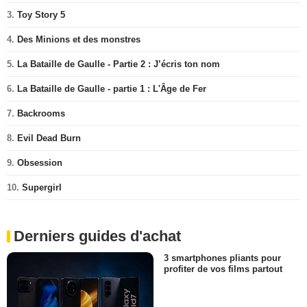
3.
Toy Story 5
4.
Des Minions et des monstres
5.
La Bataille de Gaulle - Partie 2 : J’écris ton nom
6.
La Bataille de Gaulle - partie 1 : L'Âge de Fer
7.
Backrooms
8.
Evil Dead Burn
9.
Obsession
10.
Supergirl
Derniers guides d'achat
3 smartphones pliants pour
profiter de vos films partout