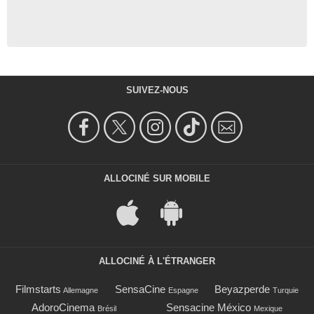
SUIVEZ-NOUS
ALLOCINÉ SUR MOBILE
ALLOCINÉ À L'ÉTRANGER
Filmstarts
SensaCine
Beyazperde
Allemagne
Espagne
Turquie
AdoroCinema
Sensacine México
Brésil
Mexique