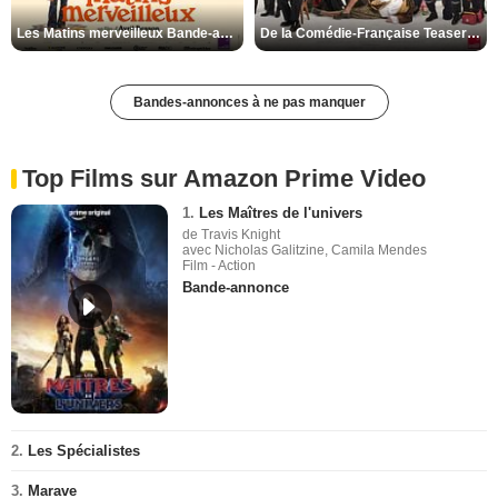
Les Matins merveilleux Bande-annonce VF
De la Comédie-Française Teaser VF
Bandes-annonces à ne pas manquer
Top Films sur Amazon Prime Video
1.
Les Maîtres de l'univers
de Travis Knight
avec Nicholas Galitzine, Camila Mendes
Film - Action
Bande-annonce
2.
Les Spécialistes
3.
Marave