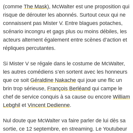
(comme
The Mask
), McWalter est une proposition qui
risque de dérouter les abonnés. Surtout ceux qui ne
connaissent pas Mister V. Entre blagues potaches,
scénario incongru et gags plus ou moins débiles, les
acteurs alternent également entre scènes d’action et
répliques percutantes.
Si Mister V se régale dans le costume de McWalter,
les autres comédiens s’en sortent avec les honneurs
que ce soit
Géraldine Nakache
qui joue une flic un
brin trop sérieuse,
François Berléand
qui campe le
chef de service conquis à sa cause ou encore
William
Lebghil
et
Vincent Dedienne
.
Nul doute que McWalter va faire parler de lui dès sa
sortie, ce 12 septembre, en streaming. Le Youtubeur