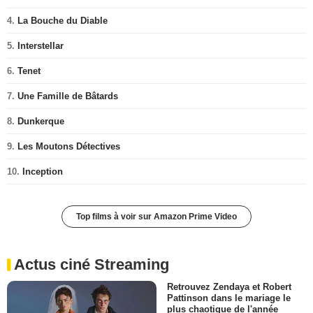
4.
La Bouche du Diable
5.
Interstellar
6.
Tenet
7.
Une Famille de Bâtards
8.
Dunkerque
9.
Les Moutons Détectives
10.
Inception
Top films à voir sur Amazon Prime Video
Actus ciné Streaming
Retrouvez Zendaya et Robert
Pattinson dans le mariage le
plus chaotique de l'année