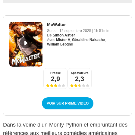
McWalter
Sortie :
12 septembre 2025
|
1h 51min
De
Simon Astier
Avec
Mister V
,
Géraldine Nakache
,
William Lebghil
Presse
Spectateurs
2,9
2,3
VOIR SUR PRIME VIDEO
Dans la veine d’un Monty Python et empruntant des
références aux meilleurs comédies américaines