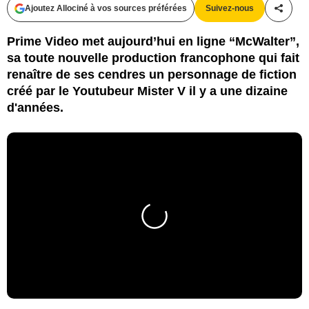
Ajoutez Allociné à vos sources préférées
Suivez-nous
Partag
Prime Video met aujourd’hui en ligne “McWalter”,
sa toute nouvelle production francophone qui fait
renaître de ses cendres un personnage de fiction
créé par le Youtubeur Mister V il y a une dizaine
d'années.