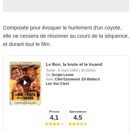
Composée pour évoquer le hurlement d'un coyote,
elle ne cessera de résonner au cours de la séquence,
et durant tout le film.
Le Bon, la brute et le truand
Sortie :
8 mars 1968
|
3h 00min
De
Sergio Leone
Avec
Clint Eastwood
,
Eli Wallach
,
Lee Van Cleef
Presse
Spectateurs
4,1
4,5