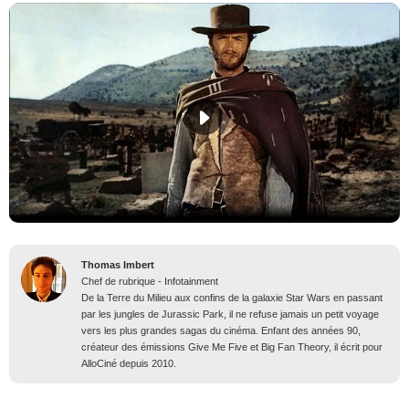
Thomas Imbert
Chef de rubrique - Infotainment
De la Terre du Milieu aux confins de la galaxie Star Wars en passant
par les jungles de Jurassic Park, il ne refuse jamais un petit voyage
vers les plus grandes sagas du cinéma. Enfant des années 90,
créateur des émissions Give Me Five et Big Fan Theory, il écrit pour
AlloCiné depuis 2010.