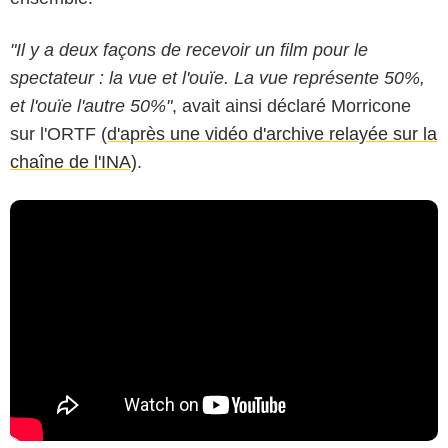
"Il y a deux façons de recevoir un film pour le
spectateur : la vue et l'ouïe. La vue représente 50%,
et l'ouïe l'autre 50%"
, avait ainsi déclaré Morricone
sur l'ORTF
(d'après une vidéo d'archive relayée sur la
chaîne de l'INA)
.