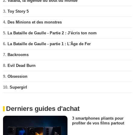
2.
Vaiana, la légende du bout du monde
3.
Toy Story 5
4.
Des Minions et des monstres
5.
La Bataille de Gaulle - Partie 2 : J’écris ton nom
6.
La Bataille de Gaulle - partie 1 : L'Âge de Fer
7.
Backrooms
8.
Evil Dead Burn
9.
Obsession
10.
Supergirl
Derniers guides d'achat
3 smartphones pliants pour
profiter de vos films partout