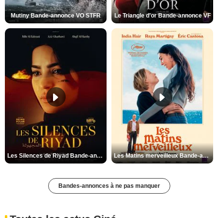
Mutiny Bande-annonce VO STFR
Le Triangle d'or Bande-annonce VF
Les Silences de Riyad Bande-annonce VO STFR
Les Matins merveilleux Bande-annonce VF
Bandes-annonces à ne pas manquer