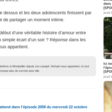
dans 
[SPO
le dessus et les deux adolescents finissent par
jeudi 
t de partager un moment intime.
ébut d’une véritable histoire d’amour entre
’un simple écart d’un soir ? Réponse dans les
us appartient.
Ici t
lvières et Montpellier depuis son canapé. Demain nous appartient, Ici tout
l'épi
resque plus de secrets pour elle.
[SPO
jeudi 
attend dans l'épisode 2058 du mercredi 22 octobre