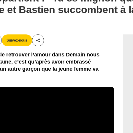
tte et Bastien succombent à l
Suivez-nous
Partager cet article
nt de retrouver l’amour dans Demain nous
taine, c’est qu’après avoir embrassé
’un autre garçon que la jeune femme va