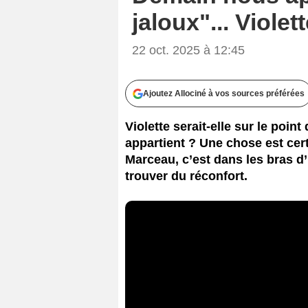
jaloux"... Viole
22 oct. 2025 à 12:45
Ajoutez Allociné à vos sources préférées
Violette serait-elle sur le poi
appartient ? Une chose est cer
Marceau, c’est dans les bras d
trouver du réconfort.