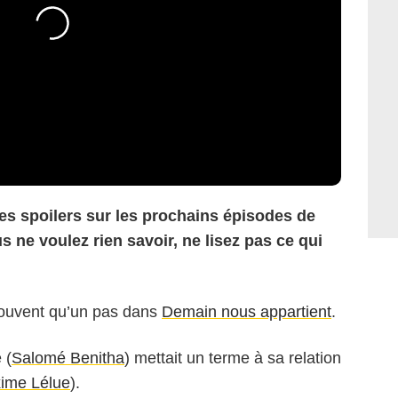
 des spoilers sur les prochains épisodes de
 ne voulez rien savoir, ne lisez pas ce qui
a souvent qu’un pas dans
Demain nous appartient
.
 (
Salomé Benitha
) mettait un terme à sa relation
ime Lélue
).