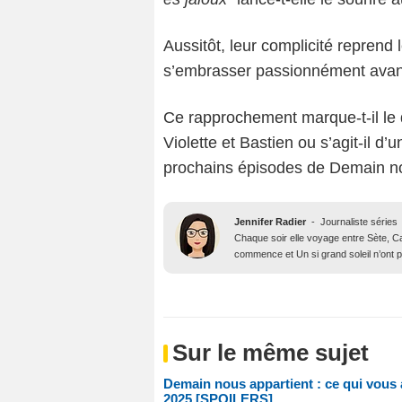
Aussitôt, leur complicité reprend 
s’embrasser passionnément avan
Ce rapprochement marque-t-il le d
Violette et Bastien ou s’agit-il d
prochains épisodes de Demain no
Jennifer Radier
-
Journaliste séries
Chaque soir elle voyage entre Sète, Ca
commence et Un si grand soleil n’ont p
Sur le même sujet
Demain nous appartient : ce qui vous 
2025 [SPOILERS]