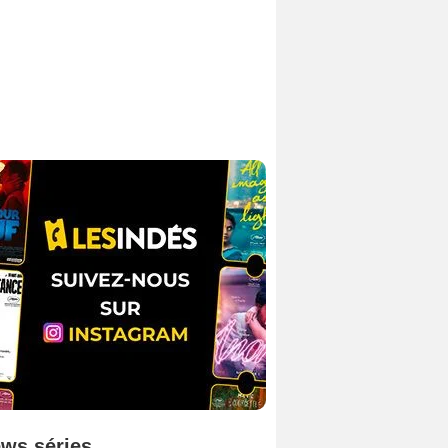
ws séries