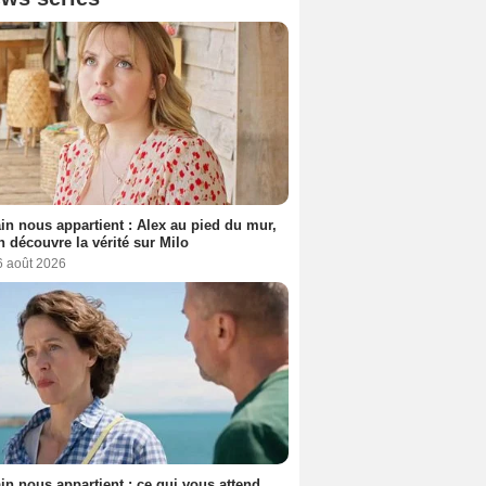
n nous appartient : Alex au pied du mur,
h découvre la vérité sur Milo
6 août 2026
n nous appartient : ce qui vous attend