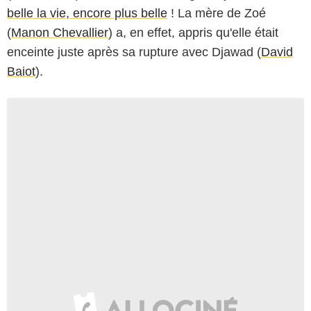
belle la vie, encore plus belle
! La mère de Zoé
(
Manon Chevallier
) a, en effet, appris qu'elle était
enceinte juste après sa rupture avec Djawad (
David
Baiot
).