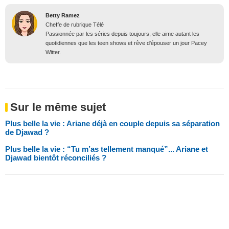
Betty Ramez
Cheffe de rubrique Télé
Passionnée par les séries depuis toujours, elle aime autant les
quotidiennes que les teen shows et rêve d'épouser un jour Pacey
Witter.
Sur le même sujet
Plus belle la vie : Ariane déjà en couple depuis sa séparation
de Djawad ?
Plus belle la vie : “Tu m’as tellement manqué”... Ariane et
Djawad bientôt réconciliés ?