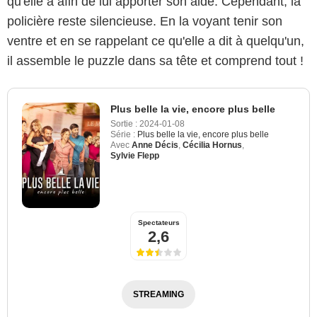
qu'elle a afin de lui apporter son aide. Cependant, la
policière reste silencieuse. En la voyant tenir son
ventre et en se rappelant ce qu'elle a dit à quelqu'un,
il assemble le puzzle dans sa tête et comprend tout !
Plus belle la vie, encore plus belle
Sortie :
2024-01-08
Série :
Plus belle la vie, encore plus belle
Avec
Anne Décis
,
Cécilia Hornus
,
Sylvie Flepp
Spectateurs
2,6
STREAMING