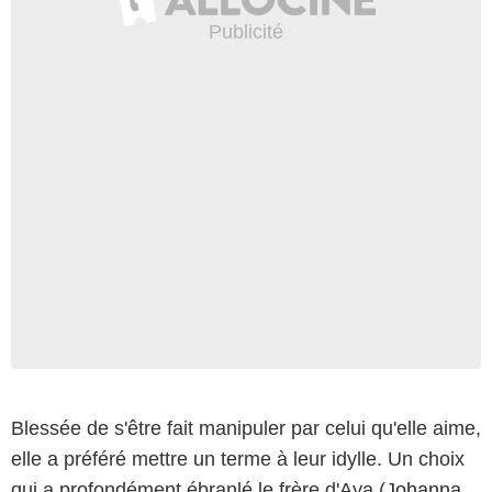
Blessée de s'être fait manipuler par celui qu'elle aime,
elle a préféré mettre un terme à leur idylle. Un choix
qui a profondément ébranlé le frère d'Aya (
Johanna