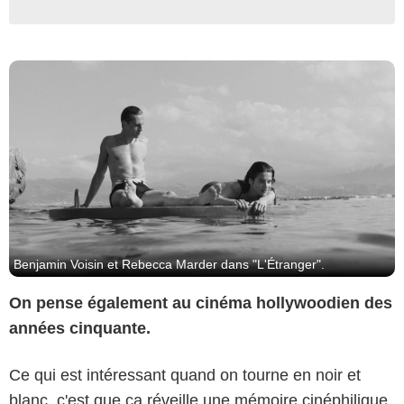
Benjamin Voisin et Rebecca Marder dans "L'Étranger".
On pense également au cinéma hollywoodien des
années cinquante.
Ce qui est intéressant quand on tourne en noir et
blanc, c'est que ça réveille une mémoire cinéphilique,