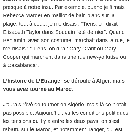
presque à notre insu. Par exemple, quand je filmais
Rebecca Marder en maillot de bain blanc sur la
plage, tout à coup, je me disais : “Tiens, on dirait
Elisabeth Taylor
dans
Soudain l'été dernier
". Quand
Benjamin, avec son costume, marchait dans la rue, je
me disais : “ Tiens, on dirait
Cary Grant
ou
Gary
Cooper
qui marchent dans une rue new-yorkaise ou
à Casablanca".
L’histoire de L’Étranger se déroule à Alger, mais
vous avez tourné au Maroc.
J'aurais rêvé de tourner en Algérie, mais là ce n'était
pas possible. Aujourd'hui, vu les conditions politiques,
les tensions qu'il y a entre les deux pays, on s'est
rabattu sur le Maroc, et notamment Tanger, qui est