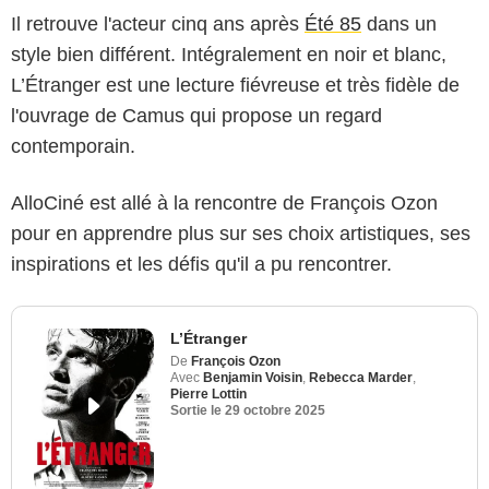
Il retrouve l'acteur cinq ans après
Été 85
dans un
style bien différent. Intégralement en noir et blanc,
L’Étranger est une lecture fiévreuse et très fidèle de
l'ouvrage de Camus qui propose un regard
contemporain.
AlloCiné est allé à la rencontre de François Ozon
pour en apprendre plus sur ses choix artistiques, ses
inspirations et les défis qu'il a pu rencontrer.
L’Étranger
De
François Ozon
Avec
Benjamin Voisin
,
Rebecca Marder
,
Pierre Lottin
Sortie le
29 octobre 2025