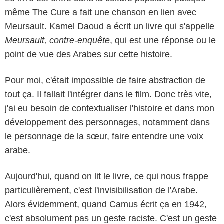
même The Cure a fait une chanson en lien avec
Meursault. Kamel Daoud a écrit un livre qui s'appelle
Meursault, contre-enquête
, qui est une réponse ou le
point de vue des Arabes sur cette histoire.
Pour moi, c'était impossible de faire abstraction de
tout ça. Il fallait l'intégrer dans le film. Donc très vite,
j'ai eu besoin de contextualiser l'histoire et dans mon
développement des personnages, notamment dans
le personnage de la sœur, faire entendre une voix
arabe.
Aujourd'hui, quand on lit le livre, ce qui nous frappe
particulièrement, c'est l'invisibilisation de l'Arabe.
Carole Bethuel - FOZ - GAUMONT - FRANCE 2 CINEMA
Alors évidemment, quand Camus écrit ça en 1942,
c'est absolument pas un geste raciste. C'est un geste