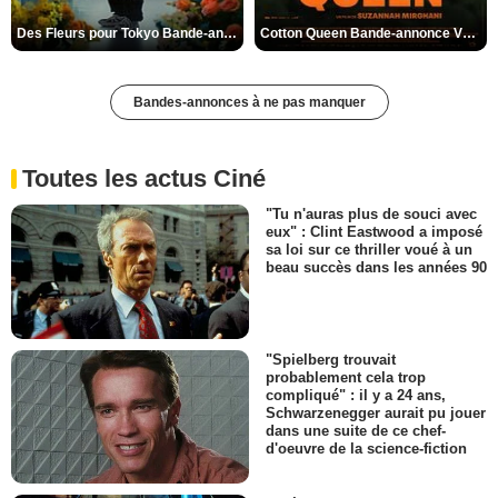
Des Fleurs pour Tokyo Bande-annonce VO STFR
Cotton Queen Bande-annonce VO STFR
Bandes-annonces à ne pas manquer
Toutes les actus Ciné
"Tu n'auras plus de souci avec
eux" : Clint Eastwood a imposé
sa loi sur ce thriller voué à un
beau succès dans les années 90
"Spielberg trouvait
probablement cela trop
compliqué" : il y a 24 ans,
Schwarzenegger aurait pu jouer
dans une suite de ce chef-
d'oeuvre de la science-fiction