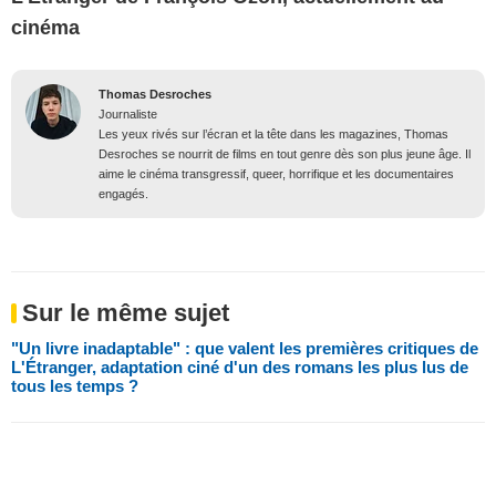
cinéma
Thomas Desroches
Journaliste
Les yeux rivés sur l’écran et la tête dans les magazines, Thomas
Desroches se nourrit de films en tout genre dès son plus jeune âge. Il
aime le cinéma transgressif, queer, horrifique et les documentaires
engagés.
Sur le même sujet
"Un livre inadaptable" : que valent les premières critiques de
L'Étranger, adaptation ciné d'un des romans les plus lus de
tous les temps ?