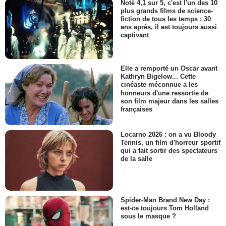
Noté 4,1 sur 5, c'est l'un des 10
plus grands films de science-
fiction de tous les temps : 30
ans après, il est toujours aussi
captivant
Elle a remporté un Oscar avant
Kathryn Bigelow... Cette
cinéaste méconnue a les
honneurs d'une ressortie de
son film majeur dans les salles
françaises
Locarno 2026 : on a vu Bloody
Tennis, un film d'horreur sportif
qui a fait sortir des spectateurs
de la salle
Spider-Man Brand New Day :
est-ce toujours Tom Holland
sous le masque ?