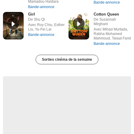
Mamadou Haïdara
Bande-annonce
Bande-annonce
Girl
Cotton Queen
De Shu Qi
De Suzannah
Mirghani
Avec Roy Chiu, Esther
Liu, Yu-Fei Lai
Avec Mihad Murtada,
Rabha Mohamed
Bande-annonce
Mahmoud, Talaat Farid
Bande-annonce
Sorties cinéma de la semaine