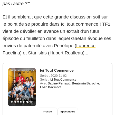
pas l'autre ?'
"
Et il semblerait que cette grande discussion soit sur
le point de se produire dans Ici tout commence ! TF1
vient de dévoiler en avance
un extrait
d'un futur
épisode du feuilleton dans lequel Gaëtan évoque ses
envies de paternité avec Pénélope (
Laurence
Facelina
) et Stanislas (
Hubert Roulleau
)...
Ici Tout Commence
Sortie :
2020-11-02
Série :
Ici Tout Commence
Avec
Sabine Perraud
,
Benjamin Baroche
,
Loan Becmont
Presse
Spectateurs