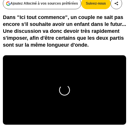
Ajoutez Allociné à vos sources préférées
Suivez-nous
Partag
Dans "Ici tout commence", un couple ne sait pas
encore s'il souhaite avoir un enfant dans le futur...
Une discussion va donc devoir très rapidement
s'imposer, afin d'être certains que les deux partis
sont sur la même longueur d'onde.