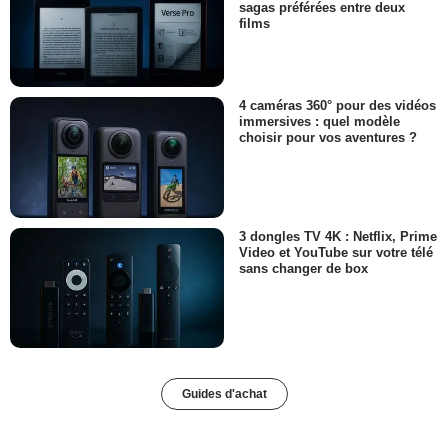
sagas préférées entre deux
films
4 caméras 360° pour des vidéos
immersives : quel modèle
choisir pour vos aventures ?
3 dongles TV 4K : Netflix, Prime
Video et YouTube sur votre télé
sans changer de box
Guides d'achat