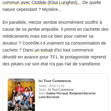
commun avec Clotilde (Elsa Lunghini)...
De quelle
nature cependant ? Mystère...
En parallèle, Hector semble énormément souffrir à
cause de sa jambe amputée. Il prend en cachette des
médicaments mais est-ce bien pour calmer sa
douleur ? Contrôle-t-il vraiment sa consommation de
cachets ? Dans
un extrait
d'Ici tout commence
dévoilé en avance pour TF1, le protagoniste reprend
des pilules car son état n'a pas l'air de s'améliorer.
Ici Tout Commence
Sortie :
2020-11-02
Série :
Ici Tout Commence
Avec
Sabine Perraud
,
Benjamin Baroche
,
Loan Becmont