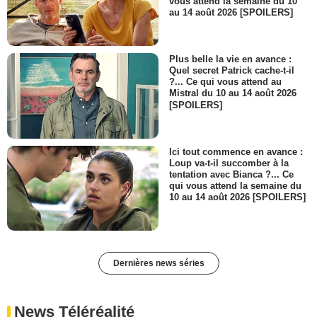
vous attend la semaine du 10
au 14 août 2026 [SPOILERS]
Plus belle la vie en avance :
Quel secret Patrick cache-t-il
?... Ce qui vous attend au
Mistral du 10 au 14 août 2026
[SPOILERS]
Ici tout commence en avance :
Loup va-t-il succomber à la
tentation avec Bianca ?... Ce
qui vous attend la semaine du
10 au 14 août 2026 [SPOILERS]
Dernières news séries
News Téléréalité