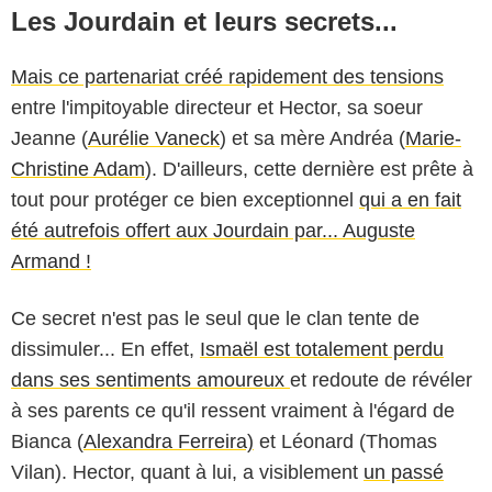
Les Jourdain et leurs secrets...
Mais ce partenariat créé rapidement des tensions
entre l'impitoyable directeur et Hector, sa soeur
Jeanne (
Aurélie Vaneck
) et sa mère Andréa (
Marie-
Christine Adam
). D'ailleurs, cette dernière est prête à
tout pour protéger ce bien exceptionnel
qui a en fait
été autrefois offert aux Jourdain par... Auguste
Armand !
Ce secret n'est pas le seul que le clan tente de
dissimuler... En effet,
Ismaël est totalement perdu
dans ses sentiments amoureux
et redoute de révéler
à ses parents ce qu'il ressent vraiment à l'égard de
Bianca (
Alexandra Ferreira)
et Léonard (Thomas
Vilan). Hector, quant à lui, a visiblement
un passé