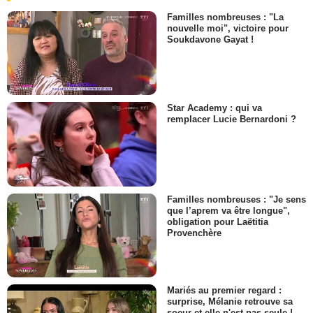
Familles nombreuses : "La
nouvelle moi", victoire pour
Soukdavone Gayat !
Star Academy : qui va
remplacer Lucie Bernardoni ?
Familles nombreuses : "Je sens
que l’aprem va être longue",
obligation pour Laëtitia
Provenchère
Mariés au premier regard :
surprise, Mélanie retrouve sa
soeur et elle n'est pas seule !