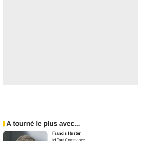
A tourné le plus avec...
Francis Huster
Ici Tout Commence