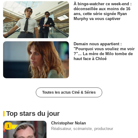
À binge-watcher ce week-end :
déconseillée aux moins de 16
ans, cette série signée Ryan
Murphy va vous captiver
Demain nous appartient :
"Pourquoi vous vouliez me voir
?"... La mère de Milo tombe de
haut face à Chloé
Toutes les actus Ciné & Séries
Top stars du jour
Christopher Nolan
1
Réalisateur, scénariste, producteur