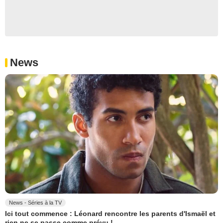
News
News - Séries à la TV
Ici tout commence : Léonard rencontre les parents d'Ismaël et
rien ne se passe comme prévu !