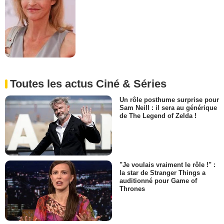
Toutes les actus Ciné & Séries
Un rôle posthume surprise pour
Sam Neill : il sera au générique
de The Legend of Zelda !
"Je voulais vraiment le rôle !" :
la star de Stranger Things a
auditionné pour Game of
Thrones