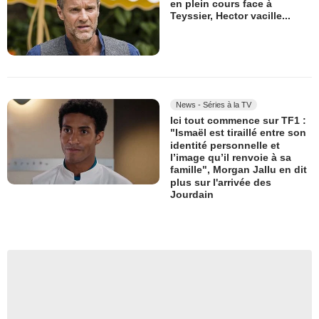
en plein cours face à
Teyssier, Hector vacille...
News - Séries à la TV
Ici tout commence sur TF1 :
"Ismaël est tiraillé entre son
identité personnelle et
l’image qu’il renvoie à sa
famille", Morgan Jallu en dit
plus sur l'arrivée des
Jourdain