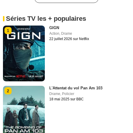
Séries TV les + populaires
GIGN
1
Action
,
Drame
22 juillet 2026 sur Netflix
L'Attentat du vol Pan Am 103
2
Drame
,
Policier
18 mai 2025 sur BBC