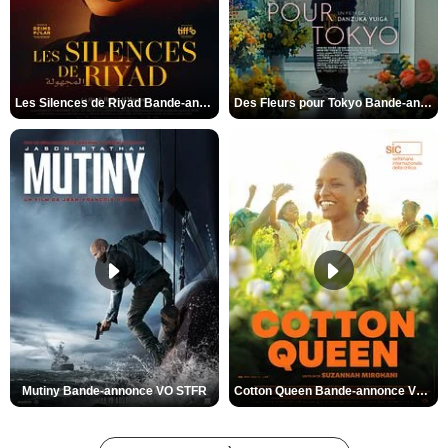
Les Silences de Riyad Bande-annonce VO STFR
Des Fleurs pour Tokyo Bande-annonce VO STFR
Mutiny Bande-annonce VO STFR
Cotton Queen Bande-annonce VO STFR