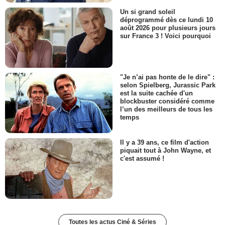
Un si grand soleil
déprogrammé dès ce lundi 10
août 2026 pour plusieurs jours
sur France 3 ! Voici pourquoi
"Je n’ai pas honte de le dire" :
selon Spielberg, Jurassic Park
est la suite cachée d'un
blockbuster considéré comme
l’un des meilleurs de tous les
temps
Il y a 39 ans, ce film d'action
piquait tout à John Wayne, et
c'est assumé !
Toutes les actus Ciné & Séries