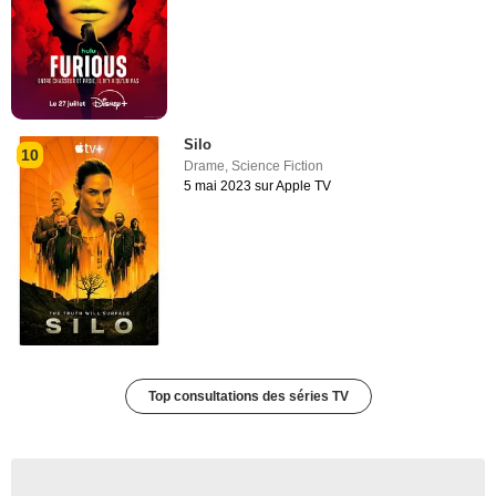
Silo
10
Drame
,
Science Fiction
5 mai 2023 sur Apple TV
Top consultations des séries TV