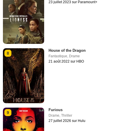
23 juillet 2023 sur Paramount+
House of the Dragon
8
Fantastique
,
Drame
21 août 2022 sur HBO
Furious
9
Drame
,
Thriller
27 juillet 2026 sur Hulu