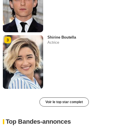
Shirine Boutella
3
Actrice
Voir le top star complet
Top Bandes-annonces