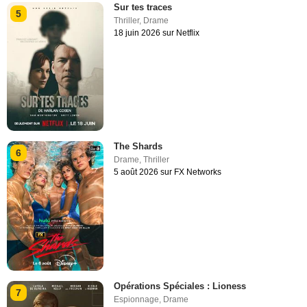
Sur tes traces
5
Thriller
,
Drame
18 juin 2026 sur Netflix
The Shards
6
Drame
,
Thriller
5 août 2026 sur FX Networks
Opérations Spéciales : Lioness
7
Espionnage
,
Drame