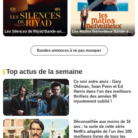
Les Silences de Riyad Bande-annonce VO STFR
Les Matins merveilleux Bande-annonce VF
Bandes-annonces à ne pas manquer
Top actus de la semaine
Ce soir entre amis : Gary
Oldman, Sean Penn et Ed
Harris dans l'un des meilleurs
thrillers des années 90
injustement oublié !
Déconseillée aux moins de 16
ans : la suite de cette série
Netflix adaptée de l'un des 100
meilleurs livres de tous les