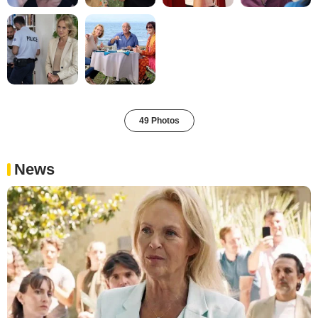
49 Photos
News