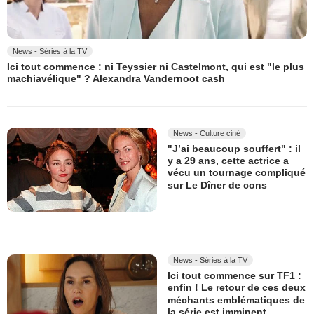
News - Séries à la TV
Ici tout commence : ni Teyssier ni Castelmont, qui est "le plus
machiavélique" ? Alexandra Vandernoot cash
News - Culture ciné
"J’ai beaucoup souffert" : il
y a 29 ans, cette actrice a
vécu un tournage compliqué
sur Le Dîner de cons
News - Séries à la TV
Ici tout commence sur TF1 :
enfin ! Le retour de ces deux
méchants emblématiques de
la série est imminent...