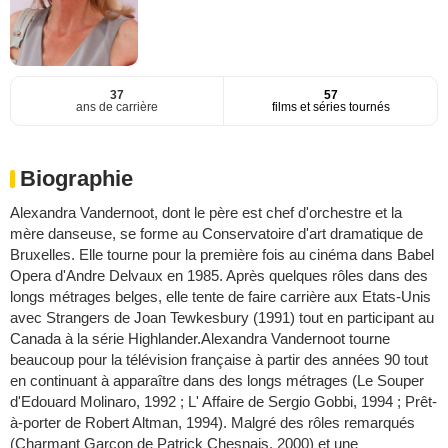
37
57
ans de carrière
films et séries tournés
Biographie
Alexandra Vandernoot, dont le père est chef d'orchestre et la
mère danseuse, se forme au Conservatoire d'art dramatique de
Bruxelles. Elle tourne pour la première fois au cinéma dans Babel
Opera d'Andre Delvaux en 1985. Après quelques rôles dans des
longs métrages belges, elle tente de faire carrière aux Etats-Unis
avec Strangers de Joan Tewkesbury (1991) tout en participant au
Canada à la série Highlander.Alexandra Vandernoot tourne
beaucoup pour la télévision française à partir des années 90 tout
en continuant à apparaître dans des longs métrages (Le Souper
d'Edouard Molinaro, 1992 ; L' Affaire de Sergio Gobbi, 1994 ; Prêt-
à-porter de Robert Altman, 1994). Malgré des rôles remarqués
(Charmant Garçon de Patrick Chesnais, 2000) et une