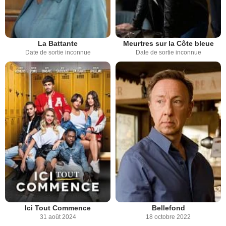
La Battante
Meurtres sur la Côte bleue
Date de sortie inconnue
Date de sortie inconnue
Ici Tout Commence
Bellefond
31 août 2024
18 octobre 2022