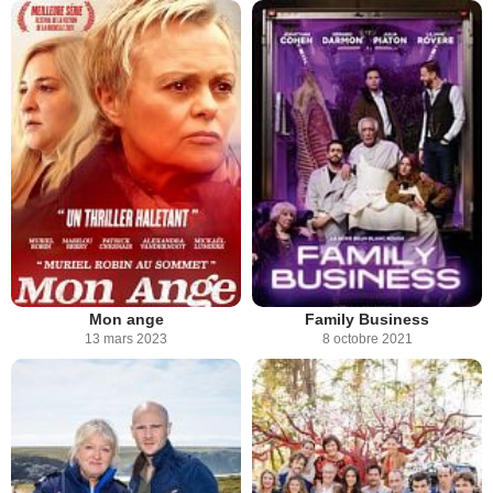
Mon ange
Family Business
13 mars 2023
8 octobre 2021