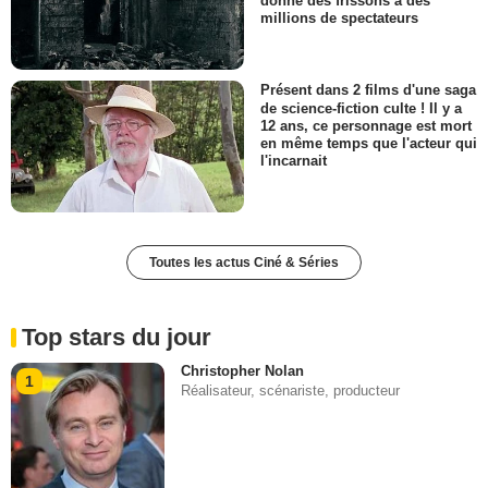
donné des frissons à des
millions de spectateurs
Présent dans 2 films d'une saga
de science-fiction culte ! Il y a
12 ans, ce personnage est mort
en même temps que l'acteur qui
l'incarnait
Toutes les actus Ciné & Séries
Top stars du jour
Christopher Nolan
1
Réalisateur, scénariste, producteur