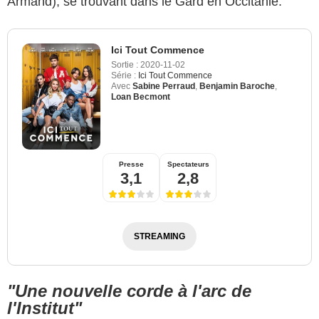
Armand), se trouvant dans le Gard en Occitanie.
Ici Tout Commence
Sortie :
2020-11-02
Série :
Ici Tout Commence
Avec
Sabine Perraud
,
Benjamin Baroche
,
Loan Becmont
Presse
Spectateurs
3,1
2,8
STREAMING
"Une nouvelle corde à l'arc de
l'Institut"