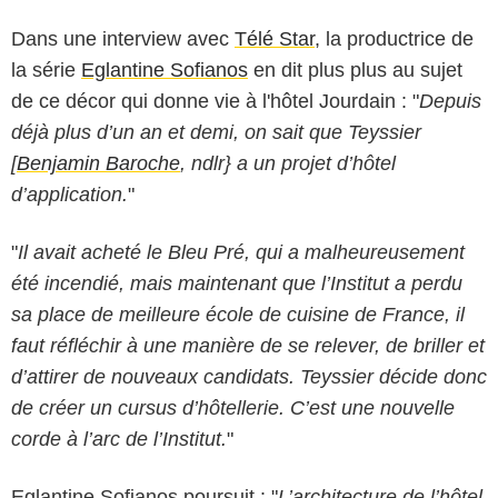
Dans une interview avec
Télé Star
, la productrice de
la série
Eglantine Sofianos
en dit plus plus au sujet
de ce décor qui donne vie à l'hôtel Jourdain : "
Depuis
déjà plus d’un an et demi, on sait que Teyssier
[
Benjamin Baroche
, ndlr} a un projet d’hôtel
d’application.
"
"
Il avait acheté le Bleu Pré, qui a malheureusement
été incendié, mais maintenant que l’Institut a perdu
sa place de meilleure école de cuisine de France, il
faut réfléchir à une manière de se relever, de briller et
d’attirer de nouveaux candidats. Teyssier décide donc
de créer un cursus d’hôtellerie. C’est une nouvelle
corde à l’arc de l’Institut.
"
Eglantine Sofianos poursuit : "
L’architecture de l’hôtel