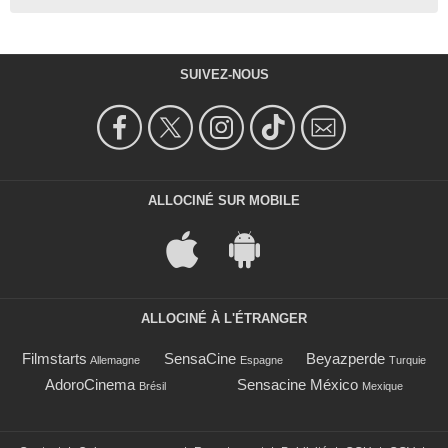
SUIVEZ-NOUS
ALLOCINÉ SUR MOBILE
ALLOCINÉ À L'ÉTRANGER
Filmstarts
SensaCine
Beyazperde
Allemagne
Espagne
Turquie
AdoroCinema
Sensacine México
Brésil
Mexique