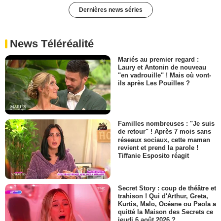
Dernières news séries
News Téléréalité
Mariés au premier regard :
Laury et Antonin de nouveau
"en vadrouille" ! Mais où vont-
ils après Les Pouilles ?
Familles nombreuses : "Je suis
de retour" ! Après 7 mois sans
réseaux sociaux, cette maman
revient et prend la parole !
Tiffanie Esposito réagit
Secret Story : coup de théâtre et
trahison ! Qui d'Arthur, Greta,
Kurtis, Malo, Océane ou Paola a
quitté la Maison des Secrets ce
jeudi 6 août 2026 ?