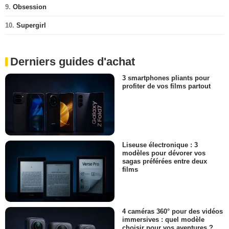
9.
Obsession
10.
Supergirl
Derniers guides d'achat
3 smartphones pliants pour
profiter de vos films partout
Liseuse électronique : 3
modèles pour dévorer vos
sagas préférées entre deux
films
4 caméras 360° pour des vidéos
immersives : quel modèle
choisir pour vos aventures ?