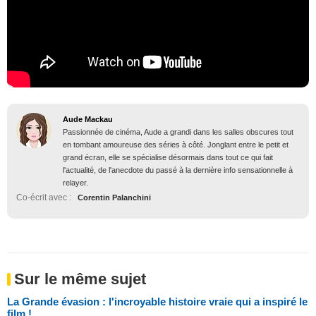
Aude Mackau
Passionnée de cinéma, Aude a grandi dans les salles obscures tout
en tombant amoureuse des séries à côté. Jonglant entre le petit et
grand écran, elle se spécialise désormais dans tout ce qui fait
l'actualité, de l'anecdote du passé à la dernière info sensationnelle à
relayer.
Co-écrit avec :
Corentin Palanchini
Sur le même sujet
La Grande évasion : l'incroyable histoire vraie qui a inspiré le
film !