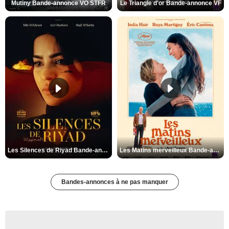
Mutiny Bande-annonce VO STFR
Le Triangle d'or Bande-annonce VF
Les Silences de Riyad Bande-annonce VO STFR
Les Matins merveilleux Bande-annonce VF
Bandes-annonces à ne pas manquer