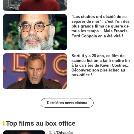
"Les studios ont décidé de se
séparer de moi" : c’est l’un des
plus grands films de guerre de
tous les temps… Mais Francis
Ford Coppola en a été viré !
Sorti il y a 28 ans, ce film de
science-fiction a failli mettre fin
à la carrière de Kevin Costner...
Découvrez son pire échec au
box-office !
Dernières news cinéma
Top films au box office
1.
L'Odyssée