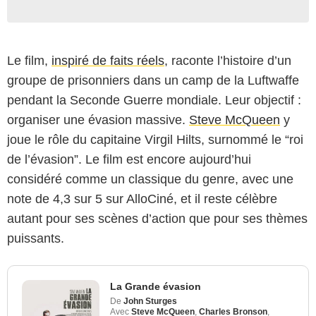
Le film,
inspiré de faits réels
, raconte l’histoire d’un
groupe de prisonniers dans un camp de la Luftwaffe
pendant la Seconde Guerre mondiale. Leur objectif :
organiser une évasion massive.
Steve McQueen
y
joue le rôle du capitaine Virgil Hilts, surnommé le “roi
de l’évasion”. Le film est encore aujourd’hui
considéré comme un classique du genre, avec une
note de 4,3 sur 5 sur AlloCiné, et il reste célèbre
autant pour ses scènes d’action que pour ses thèmes
puissants.
La Grande évasion
De
John Sturges
Avec
Steve McQueen
,
Charles Bronson
,