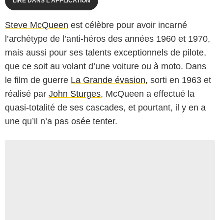
LIRE DANS L'APPLICATION
Steve McQueen
est célèbre pour avoir incarné
l’archétype de l’anti-héros des années 1960 et 1970,
mais aussi pour ses talents exceptionnels de pilote,
que ce soit au volant d’une voiture ou à moto. Dans
le film de guerre
La Grande évasion
, sorti en 1963 et
réalisé par
John Sturges
, McQueen a effectué la
quasi-totalité de ses cascades, et pourtant, il y en a
une qu’il n’a pas osée tenter.