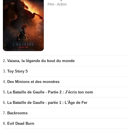
Film - Action
2.
Vaiana, la légende du bout du monde
3.
Toy Story 5
4.
Des Minions et des monstres
5.
La Bataille de Gaulle - Partie 2 : J’écris ton nom
6.
La Bataille de Gaulle - partie 1 : L'Âge de Fer
7.
Backrooms
8.
Evil Dead Burn